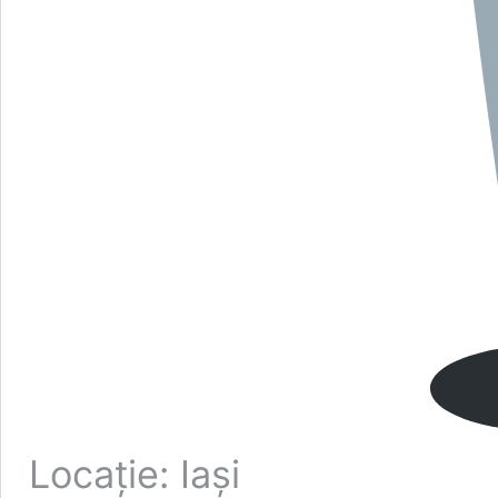
Locație: Iași