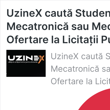
UzineX caută Student
Mecatronică sau Me
Ofertare la Licitații 
UzineX caută S
Mecatronică s
Ofertare la Lici