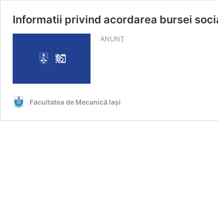
Informatii privind acordarea bursei so
ANUNŢ
Facultatea de Mecanică Iaşi