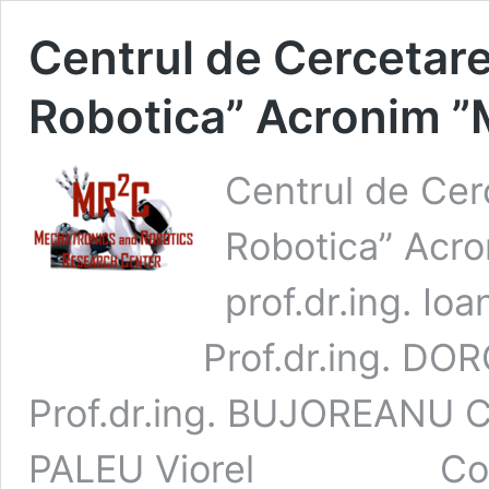
Centrul de Cercetare
Robotica” Acronim ”
Centrul de Cer
Robotica” Acro
prof.dr.ing. Io
Prof.dr.ing. D
Prof.dr.ing. BUJOREA
PALEU Viorel Conf.dr