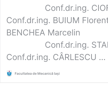
Conf.dr.ing. C
Conf.dr.ing. BUIUM Fl
BENCHEA Marcelin Co
Conf.dr.ing. S
Conf.dr.ing. CÂRLESCU …
Facultatea de Mecanică Iaşi