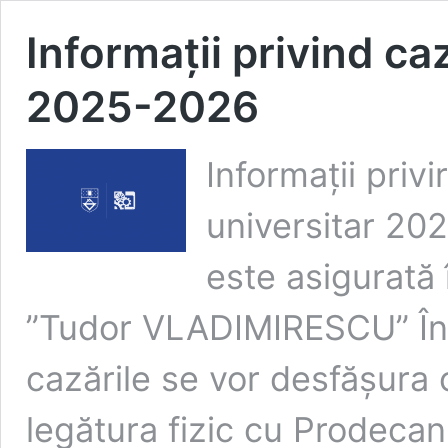
Informații privind ca
2025-2026
Informații privi
universitar 20
este asigurată
”Tudor VLADIMIRESCU” În 
cazările se vor desfășura o
legătura fizic cu Prodecan