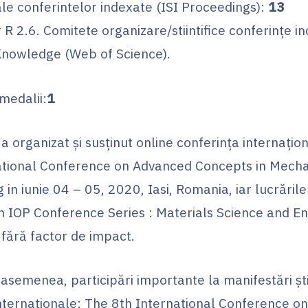
le conferintelor indexate (ISI Proceedings):
13
 R 2.6. Comitete organizare/stiintifice conferinţe i
nowledge (Web of Science).
 medalii:
1
a organizat şi susţinut online conferinţa internaţio
ational Conference on Advanced Concepts in Mecha
 in iunie 04 – 05, 2020, Iasi, Romania, iar lucrările
în IOP Conference Series : Materials Science and En
 fără factor de impact.
 asemenea, participări importante la manifestări şti
internaţionale: The 8th International Conference on