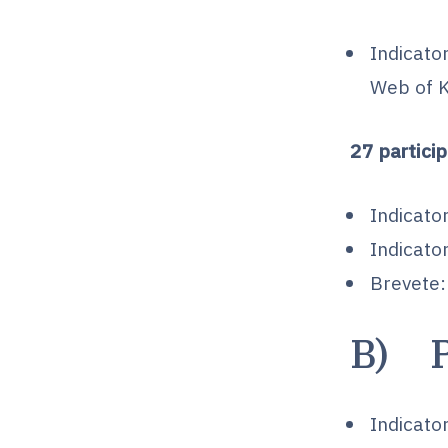
Indicator
Web of 
27 partici
Indicator
Indicato
Brevete
B) P
Indicato