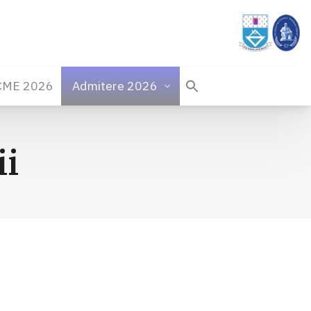
CME 2026
Admitere 2026
ii