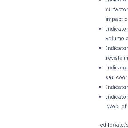
cu factor
impact 
Indicato
volume a
Indicator
reviste 
Indicator
sau coor
Indicator
Indicato
Web of
editoriale/