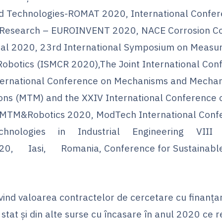
d Technologies-ROMAT 2020, International Confer
e Research – EUROINVENT 2020, NACE Corrosion C
nal 2020, 23rd International Symposium on Meas
 Robotics (ISMCR 2020),The Joint International Con
nternational Conference on Mechanisms and Mechan
ons (MTM) and the XXIV International Conference 
-MTM&Robotics 2020, ModTech International Conf
echnologies in Industrial Engineering VII
, Iasi, Romania, Conference for Sustainable
ivind valoarea contractelor de cercetare cu finanţa
stat şi din alte surse cu încasare în anul 2020 ce r