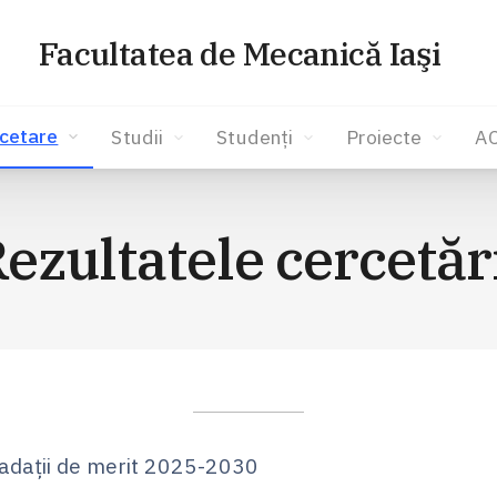
Facultatea de Mecanică Iaşi
cetare
Studii
Studenți
Proiecte
A
ezultatele cercetăr
adații de merit 2025-2030