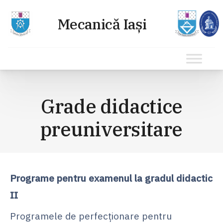
Sari
la
Grade didactice
conținut
preuniversitare
Programe pentru examenul la gradul didactic
II
Programele de perfecționare pentru