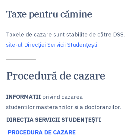
Taxe pentru cămine
Taxele de cazare sunt stabilite de către DSS.
site-ul Direcţiei Servicii Studenţeşti
Procedură de cazare
INFORMATII
privind cazarea
studentilor,masteranzilor si a doctoranzilor.
DIRECŢIA SERVICII STUDENŢEŞTI
PROCEDURA DE CAZARE