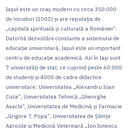
Iaşul este un oraş modern cu circa 350.000
de locuitori (2002) şi are reputaţia de
„capitală spirituală şi culturală a României”.
Datorită dezvoltării constante a sistemului de
educaţie universitară, Iaşul este un important
centru de educaţie academică. Azi în Iaşi sunt
7 universităţi de stat, ce cuprind peste 60.000
de studenţi şi 4000 de cadre didactice
universitare: Universitatea „Alexandru Ioan
Cuza”, Universitatea Tehnică „Gheorghe
Asachi”, Universitatea de Medicină şi Farmacie
„Grigore T. Popa”, Universitatea de Ştiinţe
Agricole şi Medicină Veterinară „Ion Ionescu