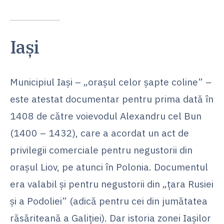
Iași
Municipiul Iaşi – „oraşul celor şapte coline” –
este atestat documentar pentru prima dată în
1408 de către voievodul Alexandru cel Bun
(1400 – 1432), care a acordat un act de
privilegii comerciale pentru negustorii din
oraşul Liov, pe atunci în Polonia. Documentul
era valabil şi pentru negustorii din „ţara Rusiei
şi a Podoliei” (adică pentru cei din jumătatea
răsăriteană a Galiţiei). Dar istoria zonei Iaşilor