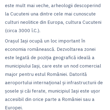
este mult mai veche, arheologii descoperind
la Cucuteni una dintre cele mai cunoscute
culturi neolitice din Europa, cultura Cucuteni
(circa 3000 î.C.).
Oraşul Iaşi ocupă un loc important în
economia românească. Dezvoltarea zonei
este legată de poziţia geografică ideală a
municipiului Iaşi, care este un nod comercial
major pentru estul României. Datorită
aeroportului internaţional şi infrastructurii de
şosele şi căi ferate, municipiul Iaşi este uşor
accesibil din orice parte a României sau a
Europei.