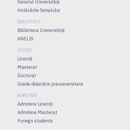
Senatul Universității
Hotărârile Senatului
BIBLIOTECA
Biblioteca Universității
ANELIS
STUDII
Licență
Masterat
Doctorat
Grade didactice preuniversitare
ADMITERE
Admitere Licenţă
Admitere Masterat
Foreign students