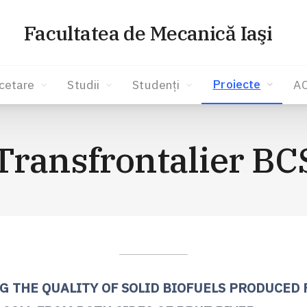
Facultatea de Mecanică Iaşi
Proiecte
cetare
Studii
Studenți
A
 Transfrontalier B
G THE QUALITY OF SOLID BIOFUELS PRODUCED