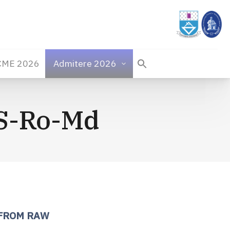
CME 2026
Admitere 2026
CS-Ro-Md
 FROM RAW