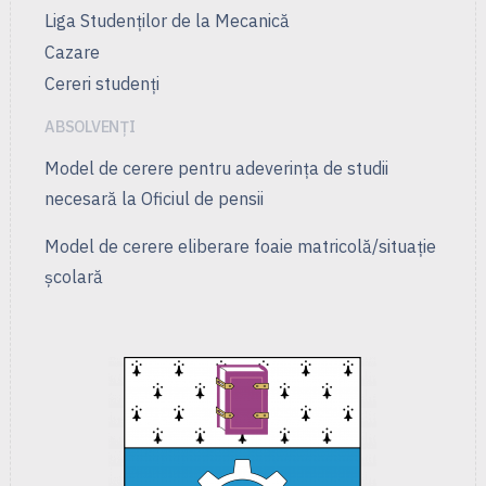
Liga Studenţilor de la Mecanică
Cazare
Cereri studenți
ABSOLVENȚI
Model de cerere pentru adeverința de studii
necesară la Oficiul de pensii
Model de cerere eliberare foaie matricolă/situație
școlară