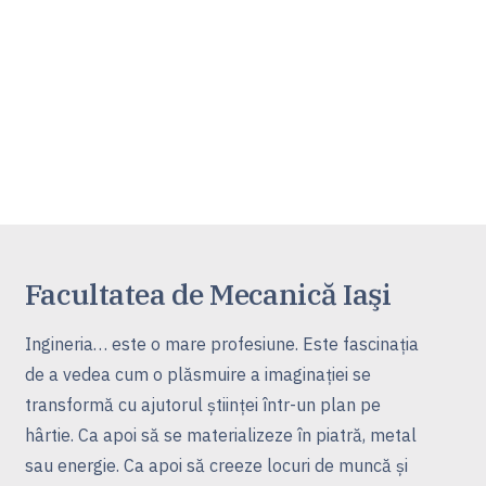
Facultatea de Mecanică Iaşi
Ingineria… este o mare profesiune. Este fascinaţia
de a vedea cum o plăsmuire a imaginaţiei se
transformă cu ajutorul ştiinţei într-un plan pe
hârtie. Ca apoi să se materializeze în piatră, metal
sau energie. Ca apoi să creeze locuri de muncă şi