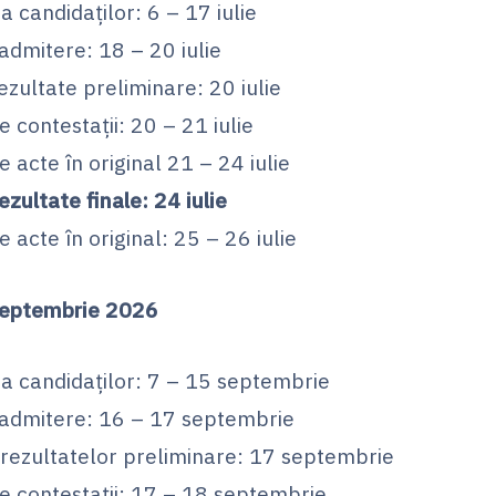
a candidaților: 6 – 17 iulie
dmitere: 18 – 20 iulie
ezultate preliminare: 20 iulie
 contestații: 20 – 21 iulie
 acte în original 21 – 24 iulie
ezultate finale: 24 iulie
acte în original: 25 – 26 iulie
septembrie 2026
ea candidaților: 7 – 15 septembrie
admitere: 16 – 17 septembrie
 rezultatelor preliminare: 17 septembrie
 contestații: 17 – 18 septembrie