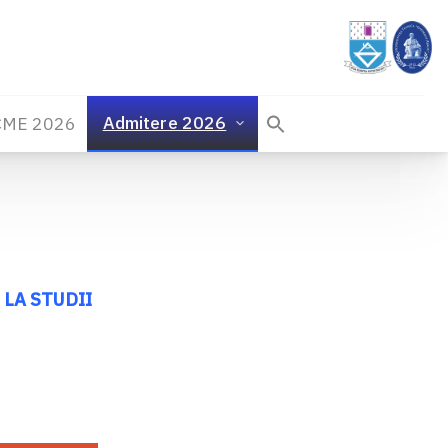
Admitere 2026
CME 2026
LA STUDII