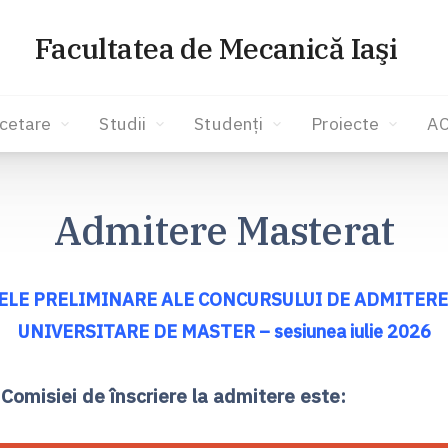
Facultatea de Mecanică Iaşi
cetare
Studii
Studenți
Proiecte
A
Admitere Masterat
ELE PRELIMINARE ALE CONCURSULUI DE ADMITERE 
UNIVERSITARE DE MASTER – sesiunea iulie 2026
Comisiei de înscriere la admitere este: