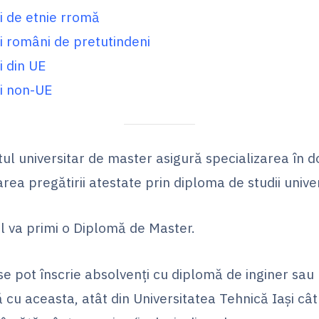
i de etnie rromă
i români de pretutindeni
i din UE
i non-UE
ul universitar de master asigură specializarea în d
rea pregătirii atestate prin diploma de studii unive
l va primi o Diplomă de Master.
e pot înscrie absolvenţi cu diplomă de inginer sau
 cu aceasta, atât din Universitatea Tehnică Iaşi cât 