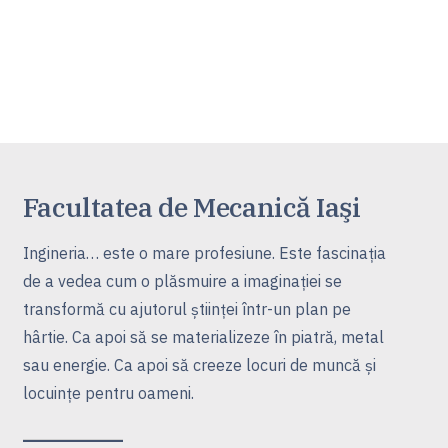
Facultatea de Mecanică Iaşi
Ingineria… este o mare profesiune. Este fascinaţia
de a vedea cum o plăsmuire a imaginaţiei se
transformă cu ajutorul ştiinţei într-un plan pe
hârtie. Ca apoi să se materializeze în piatră, metal
sau energie. Ca apoi să creeze locuri de muncă şi
locuinţe pentru oameni.