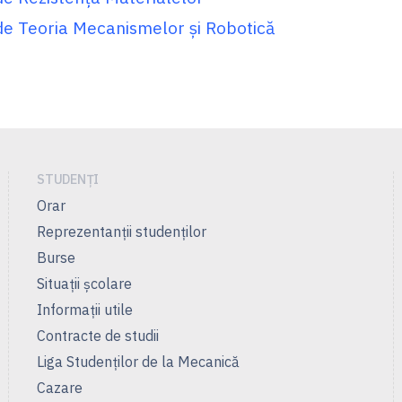
de Teoria Mecanismelor şi Robotică
STUDENȚI
Orar
Reprezentanţii studenţilor
Burse
Situații școlare
Informații utile
Contracte de studii
Liga Studenţilor de la Mecanică
Cazare