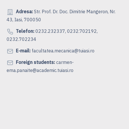
Adresa:
Str. Prof. Dr. Doc. Dimitrie Mangeron, Nr.
43, Iasi, 700050
Telefon:
0232.232337, 0232.702192,
0232.702234
E-mail:
facultatea.mecanica@tuiasi.ro
Foreign students:
carmen-
ema.panaite@academic.tuiasi.ro