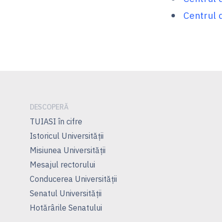
Centrul 
DESCOPERĂ
TUIASI în cifre
Istoricul Universităţii
Misiunea Universităţii
Mesajul rectorului
Conducerea Universităţii
Senatul Universității
Hotărârile Senatului