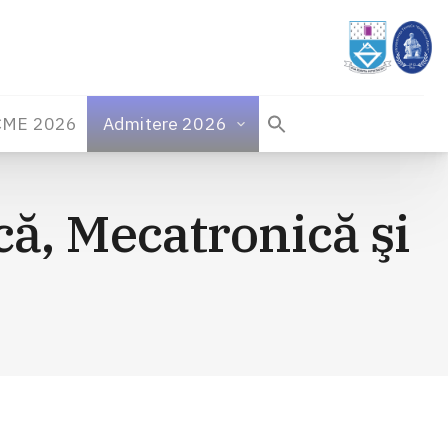
CME 2026
Admitere 2026
ă, Mecatronică şi