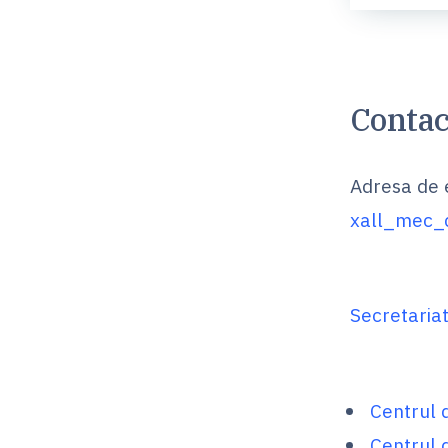
Contac
Adresa de 
xall_mec_
Secretaria
Centrul 
Centrul 