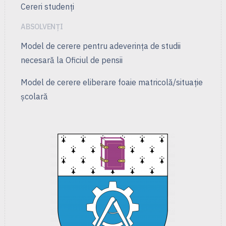
Cereri studenți
ABSOLVENȚI
Model de cerere pentru adeverința de studii
necesară la Oficiul de pensii
Model de cerere eliberare foaie matricolă/situație
școlară