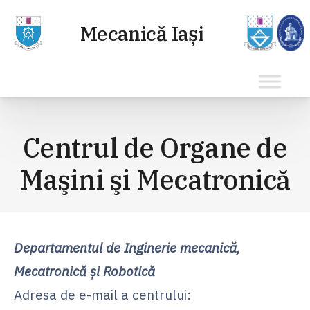
Sari
la
Centrul de Organe de
conținut
Maşini şi Mecatronică
Departamentul de Inginerie mecanică,
Mecatronică şi Robotică
Adresa de e-mail a centrului: