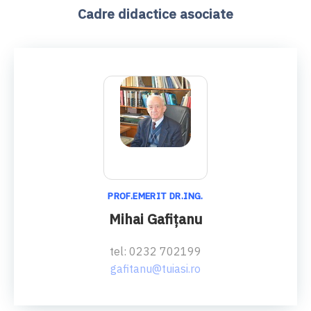
Cadre didactice asociate
PROF.EMERIT DR.ING.
Mihai Gafiţanu
tel: 0232 702199
gafitanu@tuiasi.ro