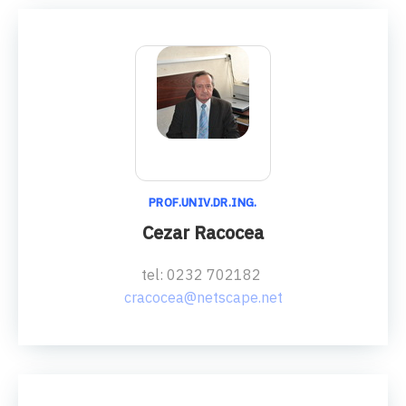
PROF.UNIV.DR.ING.
Cezar Racocea
tel: 0232 702182
cracocea@netscape.net