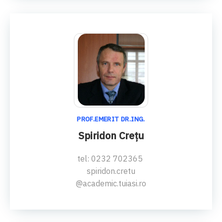
PROF.EMERIT DR.ING.
Spiridon Creţu
tel: 0232 702365
spiridon.cretu
@academic.tuiasi.ro