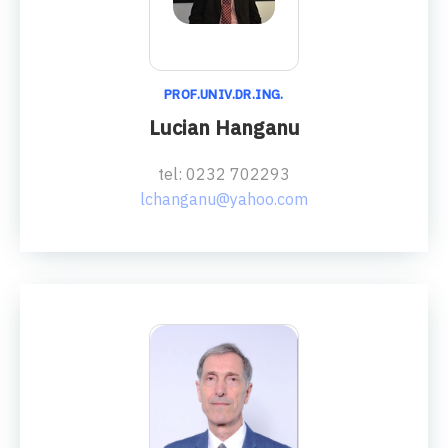
PROF.UNIV.DR.ING.
Lucian Hanganu
tel: 0232 702293
lchanganu@yahoo.com