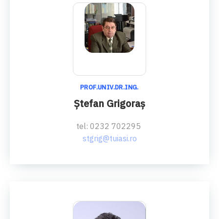
PROF.UNIV.DR.ING.
Ştefan Grigoraş
tel: 0232 702295
stgrig@tuiasi.ro