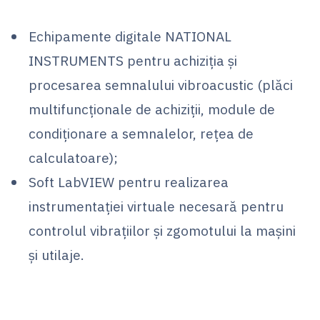
Echipamente digitale NATIONAL
INSTRUMENTS pentru achiziţia şi
procesarea semnalului vibroacustic (plăci
multifuncţionale de achiziţii, module de
condiţionare a semnalelor, rețea de
calculatoare);
Soft LabVIEW pentru realizarea
instrumentaţiei virtuale necesară pentru
controlul vibraţiilor şi zgomotului la maşini
şi utilaje.