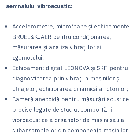
semnalului vibroacustic:
Accelerometre, microfoane şi echipamente
BRUEL&KJAER pentru condiţionarea,
măsurarea şi analiza vibraţiilor si
zgomotului;
Echipament digital LEONOVA și SKF, pentru
diagnosticarea prin vibraţii a mașinilor și
utilajelor, echilibrarea dinamică a rotorilor;
Cameră anecoidă pentru măsurări acustice
precise legate de studiul comportării
vibroacustice a organelor de maşini sau a
subansamblelor din componenţa maşinilor.