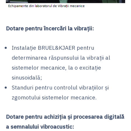
Dotare pentru încercări la vibraţii:
Instalaţie BRUEL&KJAER pentru
determinarea răspunsului la vibraţii al
sistemelor mecanice, la o excitaţie
sinusoidală;
Standuri pentru controlul vibrațiilor şi
zgomotului sistemelor mecanice.
Dotare pentru achiziţia şi procesarea digitală
a semnalului vibroacustic: