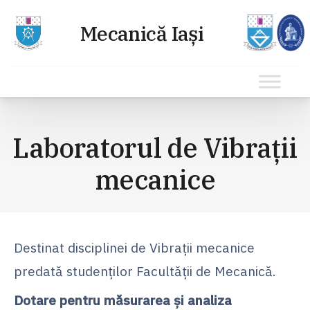
Sari
la
Laboratorul de Vibraţii
conținut
mecanice
Destinat disciplinei de Vibraţii mecanice
predată studenţilor Facultăţii de Mecanică.
Dotare pentru măsurarea şi analiza