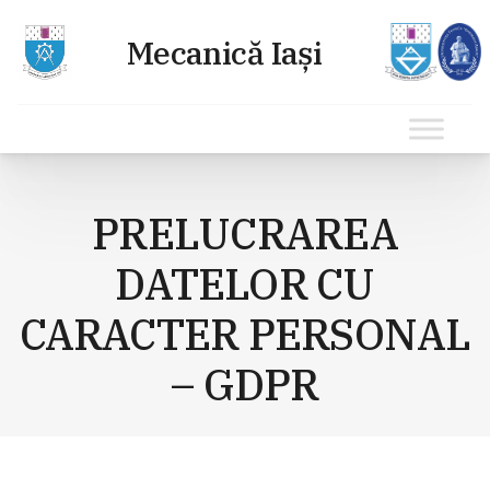
Sari
la
PRELUCRAREA
conținut
DATELOR CU
CARACTER PERSONAL
– GDPR