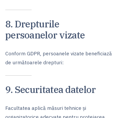
8. Drepturile
persoanelor vizate
Conform GDPR, persoanele vizate beneficiază
de următoarele drepturi:
9. Securitatea datelor
Facultatea aplică măsuri tehnice și
organizatorice adecvate pentru protejarea