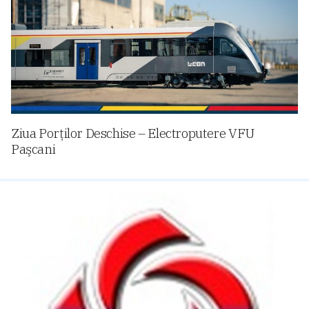
Ziua Porților Deschise – Electroputere VFU
Paşcani