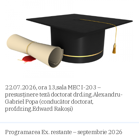
22.07.2026, ora 13,sala MEC I-203 –
presusținere teză doctorat drd.ing.Alexandru-
Gabriel Popa (conducător doctorat,
prof.dr.ing.Edward Rakoși)
Programarea Ex. restante – septembrie 2026