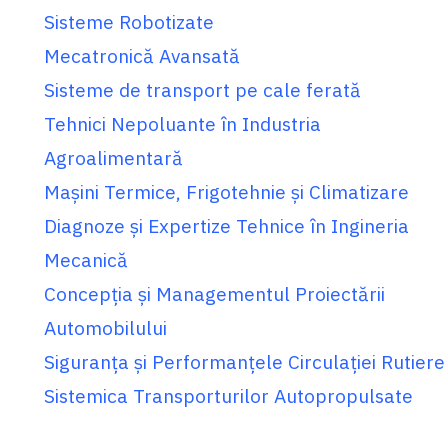
Sisteme Robotizate
Mecatronică Avansată
Sisteme de transport pe cale ferată
Tehnici Nepoluante în Industria
Agroalimentară
Maşini Termice, Frigotehnie şi Climatizare
Diagnoze şi Expertize Tehnice în Ingineria
Mecanică
Concepţia şi Managementul Proiectării
Automobilului
Siguranţa şi Performanţele Circulaţiei Rutiere
Sistemica Transporturilor Autopropulsate