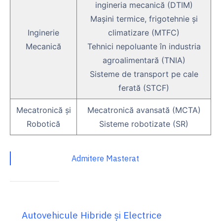
ingineria mecanică (DTIM)
Maşini termice, frigotehnie şi
Inginerie
climatizare (MTFC)
Mecanică
Tehnici nepoluante în industria
agroalimentară (TNIA)
Sisteme de transport pe cale
ferată (STCF)
Mecatronică şi
Mecatronică avansată (MCTA)
Robotică
Sisteme robotizate (SR)
Admitere Masterat
Autovehicule Hibride și Electrice