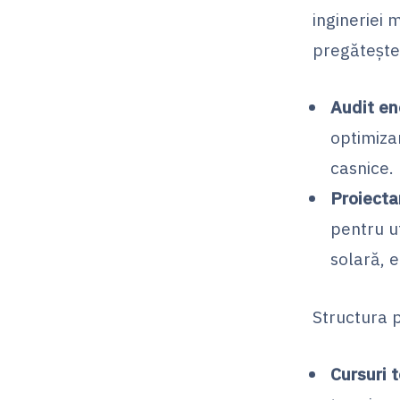
ingineriei 
pregătește 
Audit en
optimizar
casnice.
Proiecta
pentru u
solară, 
Structura 
Cursuri 