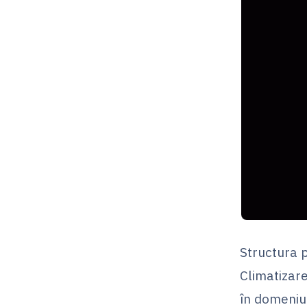
Structura p
Climatizar
în domeniul 