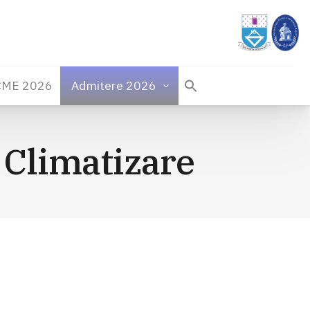
CME 2026
Admitere 2026
 Climatizare