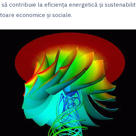
să contribuie la eficiența energetică și sustenabili
toare economice și sociale.