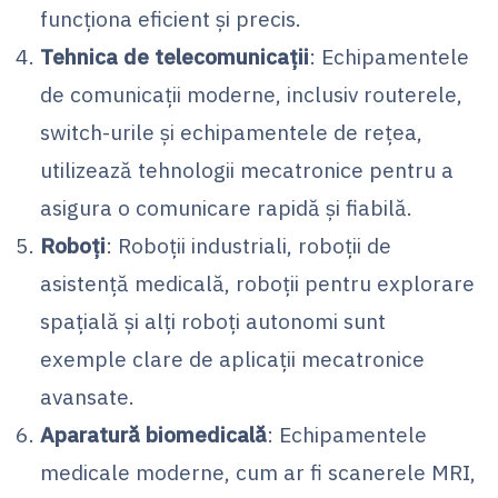
funcționa eficient și precis.
Tehnica de telecomunicații
: Echipamentele
de comunicații moderne, inclusiv routerele,
switch-urile și echipamentele de rețea,
utilizează tehnologii mecatronice pentru a
asigura o comunicare rapidă și fiabilă.
Roboți
: Roboții industriali, roboții de
asistență medicală, roboții pentru explorare
spațială și alți roboți autonomi sunt
exemple clare de aplicații mecatronice
avansate.
Aparatură biomedicală
: Echipamentele
medicale moderne, cum ar fi scanerele MRI,