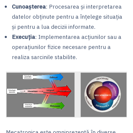
Cunoașterea
: Procesarea și interpretarea
datelor obținute pentru a înțelege situația
și pentru a lua decizii informate.
Execuția
: Implementarea acțiunilor sau a
operațiunilor fizice necesare pentru a
realiza sarcinile stabilite.
Mecatronica este omniprezentă în diverse