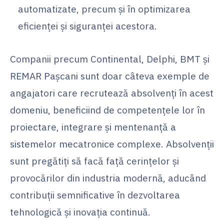
automatizate, precum și în optimizarea
eficienței și siguranței acestora.
Companii precum Continental, Delphi, BMT și
REMAR Pașcani sunt doar câteva exemple de
angajatori care recrutează absolvenți în acest
domeniu, beneficiind de competențele lor în
proiectare, integrare și mentenanță a
sistemelor mecatronice complexe. Absolvenții
sunt pregătiți să facă față cerințelor și
provocărilor din industria modernă, aducând
contribuții semnificative în dezvoltarea
tehnologică și inovația continuă.