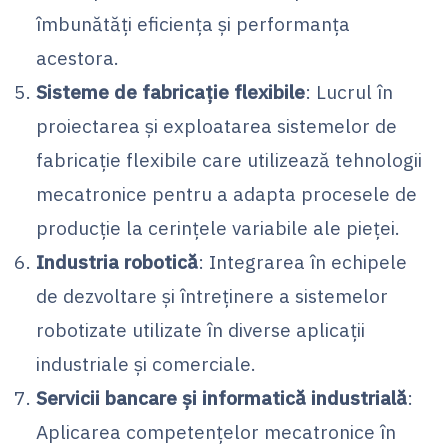
îmbunătăți eficiența și performanța
acestora.
Sisteme de fabricație flexibile
: Lucrul în
proiectarea și exploatarea sistemelor de
fabricație flexibile care utilizează tehnologii
mecatronice pentru a adapta procesele de
producție la cerințele variabile ale pieței.
Industria robotică
: Integrarea în echipele
de dezvoltare și întreținere a sistemelor
robotizate utilizate în diverse aplicații
industriale și comerciale.
Servicii bancare și informatică industrială
:
Aplicarea competențelor mecatronice în