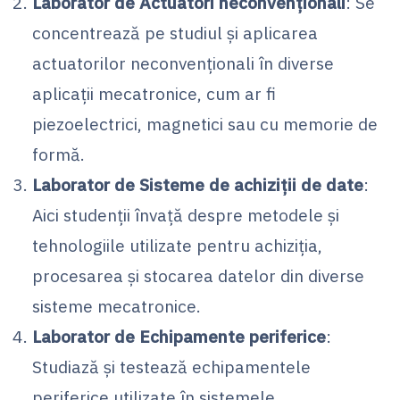
Laborator de Actuatori neconvenționali
: Se
concentrează pe studiul și aplicarea
actuatorilor neconvenționali în diverse
aplicații mecatronice, cum ar fi
piezoelectrici, magnetici sau cu memorie de
formă.
Laborator de Sisteme de achiziții de date
:
Aici studenții învață despre metodele și
tehnologiile utilizate pentru achiziția,
procesarea și stocarea datelor din diverse
sisteme mecatronice.
Laborator de Echipamente periferice
:
Studiază și testează echipamentele
periferice utilizate în sistemele