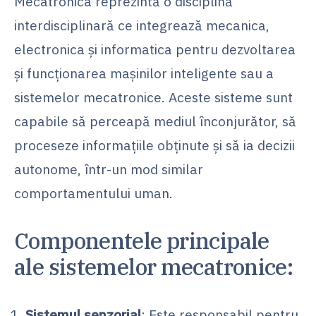
Mecatronica reprezintă o disciplină
interdisciplinară ce integrează mecanica,
electronica și informatica pentru dezvoltarea
și funcționarea mașinilor inteligente sau a
sistemelor mecatronice. Aceste sisteme sunt
capabile să perceapă mediul înconjurător, să
proceseze informațiile obținute și să ia decizii
autonome, într-un mod similar
comportamentului uman.
Componentele principale
ale sistemelor mecatronice:
Sistemul senzorial
: Este responsabil pentru