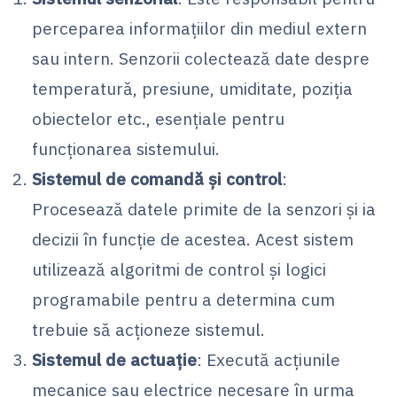
perceparea informațiilor din mediul extern
sau intern. Senzorii colectează date despre
temperatură, presiune, umiditate, poziția
obiectelor etc., esențiale pentru
funcționarea sistemului.
Sistemul de comandă și control
:
Procesează datele primite de la senzori și ia
decizii în funcție de acestea. Acest sistem
utilizează algoritmi de control și logici
programabile pentru a determina cum
trebuie să acționeze sistemul.
Sistemul de actuație
: Execută acțiunile
mecanice sau electrice necesare în urma