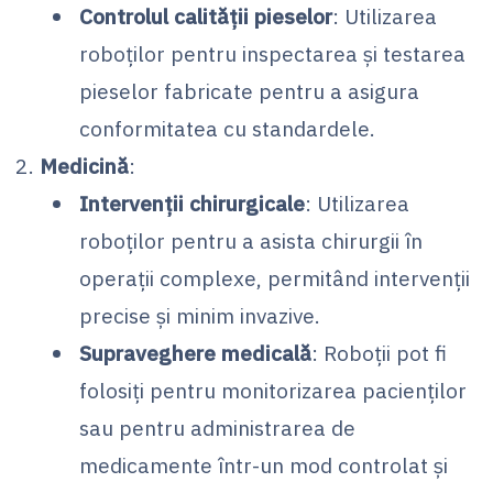
Controlul calității pieselor
: Utilizarea
roboților pentru inspectarea și testarea
pieselor fabricate pentru a asigura
conformitatea cu standardele.
Medicină
:
Intervenții chirurgicale
: Utilizarea
roboților pentru a asista chirurgii în
operații complexe, permitând intervenții
precise și minim invazive.
Supraveghere medicală
: Roboții pot fi
folosiți pentru monitorizarea pacienților
sau pentru administrarea de
medicamente într-un mod controlat și