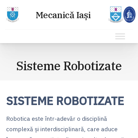
Sari
la
Sisteme Robotizate
conținut
SISTEME ROBOTIZATE
Robotica este într-adevăr o disciplină
complexă și interdisciplinară, care aduce