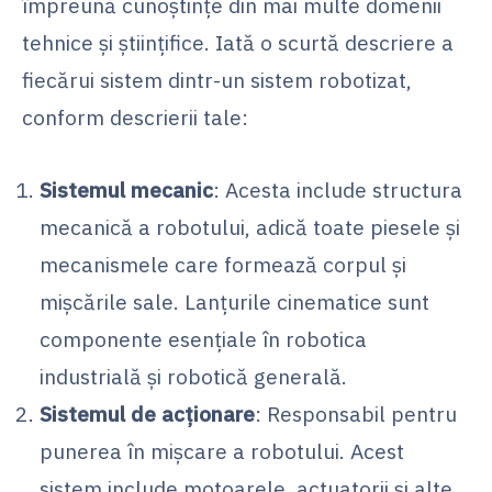
împreună cunoștințe din mai multe domenii
tehnice și științifice. Iată o scurtă descriere a
fiecărui sistem dintr-un sistem robotizat,
conform descrierii tale:
Sistemul mecanic
: Acesta include structura
mecanică a robotului, adică toate piesele și
mecanismele care formează corpul și
mișcările sale. Lanțurile cinematice sunt
componente esențiale în robotica
industrială și robotică generală.
Sistemul de acționare
: Responsabil pentru
punerea în mișcare a robotului. Acest
sistem include motoarele, actuatorii și alte