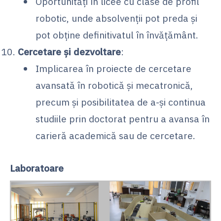
Oportunități în licee cu clase de profil
robotic, unde absolvenții pot preda și
pot obține definitivatul în învățământ.
Cercetare și dezvoltare
:
Implicarea în proiecte de cercetare
avansată în robotică și mecatronică,
precum și posibilitatea de a-și continua
studiile prin doctorat pentru a avansa în
carieră academică sau de cercetare.
Laboratoare