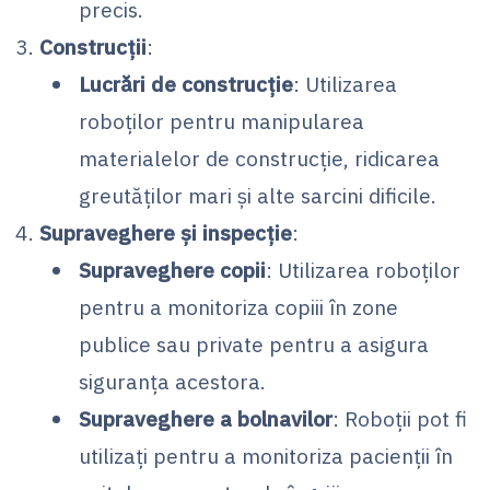
precis.
Construcții
:
Lucrări de construcție
: Utilizarea
roboților pentru manipularea
materialelor de construcție, ridicarea
greutăților mari și alte sarcini dificile.
Supraveghere și inspecție
:
Supraveghere copii
: Utilizarea roboților
pentru a monitoriza copiii în zone
publice sau private pentru a asigura
siguranța acestora.
Supraveghere a bolnavilor
: Roboții pot fi
utilizați pentru a monitoriza pacienții în