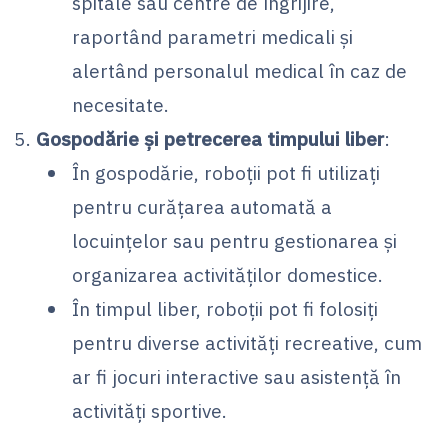
spitale sau centre de îngrijire,
raportând parametri medicali și
alertând personalul medical în caz de
necesitate.
Gospodărie și petrecerea timpului liber
:
În gospodărie, roboții pot fi utilizați
pentru curățarea automată a
locuințelor sau pentru gestionarea și
organizarea activităților domestice.
În timpul liber, roboții pot fi folosiți
pentru diverse activități recreative, cum
ar fi jocuri interactive sau asistență în
activități sportive.