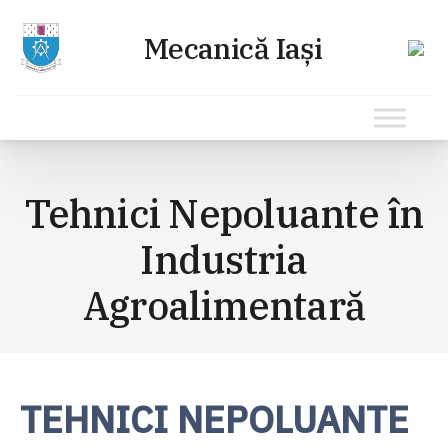
Sari
la
Tehnici Nepoluante în
conținut
Industria
Agroalimentară
TEHNICI NEPOLUANTE