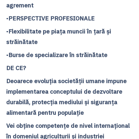
agrement
•
PERSPECTIVE PROFESIONALE
•
Flexibilitate pe piaţa muncii în ţară şi
străinătate
•
Burse de specializare în străinătate
DE CE?
Deoarece evoluţia societăţii umane impune
implementarea conceptului de dezvoltare
durabilă, protecţia mediului şi siguranţa
alimentară pentru populaţie
Vei obţine competenţe de nivel internaţional
în domeniul agriculturii şi industriei