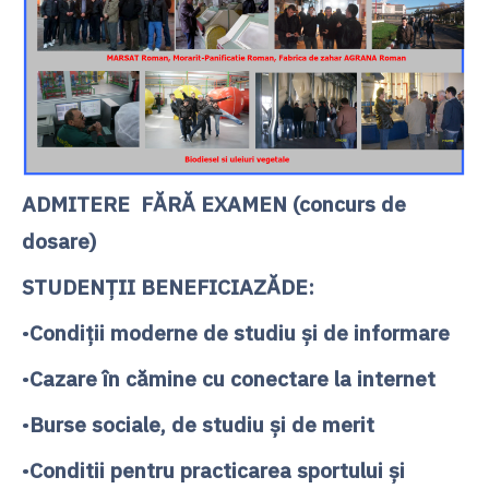
ADMITERE FĂRĂ EXAMEN (concurs de
dosare)
STUDENŢII BENEFICIAZĂDE:
•
Condiţii moderne de studiu şi de informare
•
Cazare în cămine cu conectare la internet
•
Burse sociale, de studiu şi de merit
•
Conditii pentru practicarea sportului şi