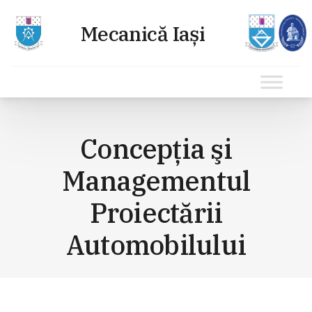
Sari
la
Concepţia şi
conținut
Managementul
Proiectării
Automobilului