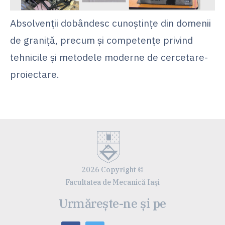
Absolvenții dobândesc cunoștințe din domenii
de graniță, precum și competențe privind
tehnicile și metodele moderne de cercetare-
proiectare.
2026 Copyright ©
Facultatea de Mecanică Iaşi
Urmărește-ne și pe