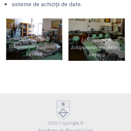
sisteme de achiziţii de date.
Laboratorul de
Laboratorul de
Echipamente periferice şi
Echipamente periferice şi
birotică
birotică
2026 Copyright ©
Facultatea de Mecanică Iaşi