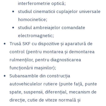
interferometrie optică;
studiul cinematicii cuplajelor universale
homocinetice;
studiul ambreiajelor comandate
electromagnetic;
Trusă SKF cu dispozitive şi aparatură de
control (pentru montarea şi demontarea
rulmenţilor, pentru diagnosticarea
funcţionării maşinilor);
Subansamble din construcţia
autovehiculelor rutiere (punte faţă, punte
spate, suspensii, diferenţial, mecanism de
direcţie, cutie de viteze normală şi