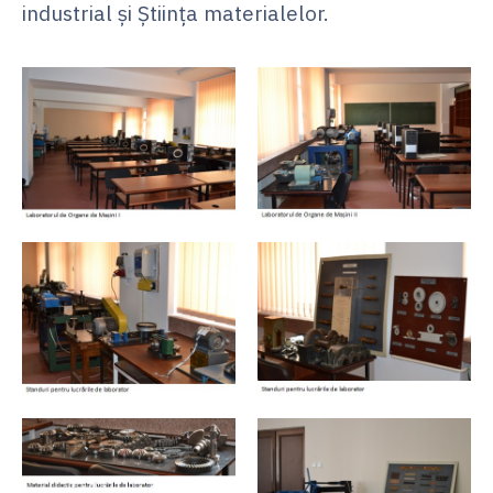
industrial şi Ştiinţa materialelor.