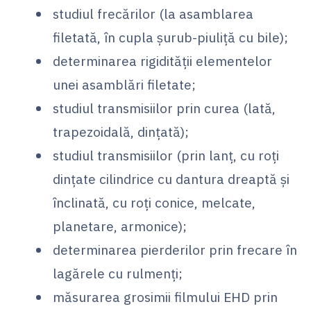
studiul frecărilor (la asamblarea
filetată, în cupla şurub-piuliţă cu bile);
determinarea rigidităţii elementelor
unei asamblări filetate;
studiul transmisiilor prin curea (lată,
trapezoidală, dinţată);
studiul transmisiilor (prin lanţ, cu roţi
dinţate cilindrice cu dantura dreaptă şi
înclinată, cu roţi conice, melcate,
planetare, armonice);
determinarea pierderilor prin frecare în
lagărele cu rulmenţi;
măsurarea grosimii filmului EHD prin