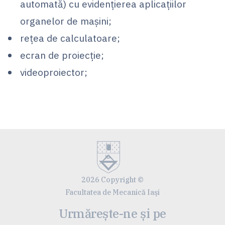
automată) cu evidenţierea aplicaţiilor
organelor de maşini;
rețea de calculatoare;
ecran de proiecţie;
videoproiector;
2026 Copyright ©
Facultatea de Mecanică Iaşi
Urmărește-ne și pe