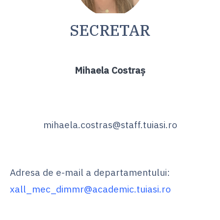
SECRETAR
Mihaela Costraș
mihaela.costras@staff.tuiasi.ro
Adresa de e-mail a departamentului:
xall_mec_dimmr@academic.tuiasi.ro