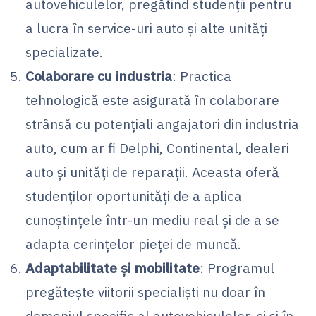
autovehiculelor, pregătind studenții pentru
a lucra în service-uri auto și alte unități
specializate.
Colaborare cu industria
: Practica
tehnologică este asigurată în colaborare
strânsă cu potențiali angajatori din industria
auto, cum ar fi Delphi, Continental, dealeri
auto și unități de reparații. Aceasta oferă
studenților oportunități de a aplica
cunoștințele într-un mediu real și de a se
adapta cerințelor pieței de muncă.
Adaptabilitate și mobilitate
: Programul
pregătește viitorii specialiști nu doar în
domeniul specific al autovehiculelor, ci și în