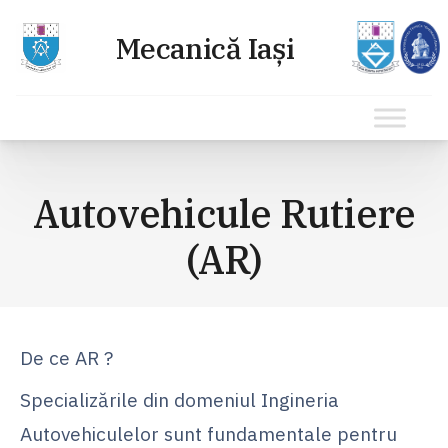
Sari
la
Autovehicule Rutiere
conținut
(AR)
De ce AR ?
Specializările din domeniul Ingineria
Autovehiculelor sunt fundamentale pentru