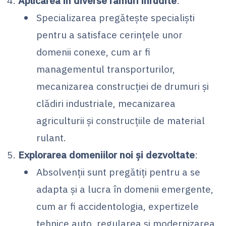
Aplicarea în diverse ramuri înrudite
:
Specializarea pregătește specialiști
pentru a satisface cerințele unor
domenii conexe, cum ar fi
managementul transporturilor,
mecanizarea construcției de drumuri și
clădiri industriale, mecanizarea
agriculturii și construcțiile de material
rulant.
Explorarea domeniilor noi și dezvoltate
:
Absolvenții sunt pregătiți pentru a se
adapta și a lucra în domenii emergente,
cum ar fi accidentologia, expertizele
tehnice auto, regularea și modernizarea