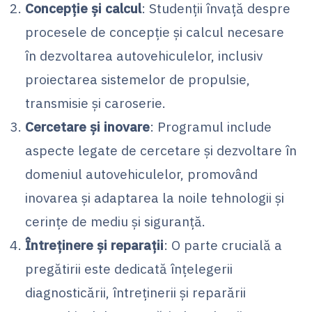
Concepție și calcul
: Studenții învață despre
procesele de concepție și calcul necesare
în dezvoltarea autovehiculelor, inclusiv
proiectarea sistemelor de propulsie,
transmisie și caroserie.
Cercetare și inovare
: Programul include
aspecte legate de cercetare și dezvoltare în
domeniul autovehiculelor, promovând
inovarea și adaptarea la noile tehnologii și
cerințe de mediu și siguranță.
Întreținere și reparații
: O parte crucială a
pregătirii este dedicată înțelegerii
diagnosticării, întreținerii și reparării