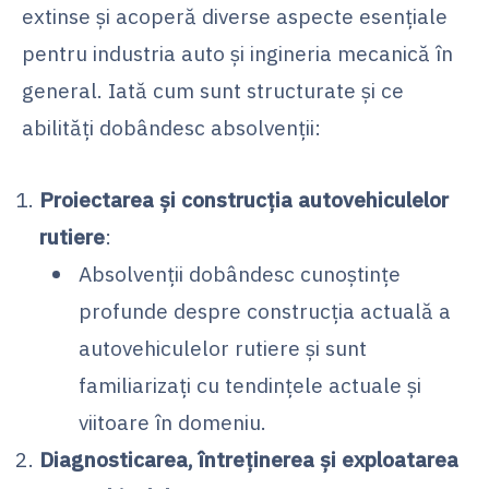
extinse și acoperă diverse aspecte esențiale
pentru industria auto și ingineria mecanică în
general. Iată cum sunt structurate și ce
abilități dobândesc absolvenții:
Proiectarea și construcția autovehiculelor
rutiere
:
Absolvenții dobândesc cunoștințe
profunde despre construcția actuală a
autovehiculelor rutiere și sunt
familiarizați cu tendințele actuale și
viitoare în domeniu.
Diagnosticarea, întreținerea și exploatarea