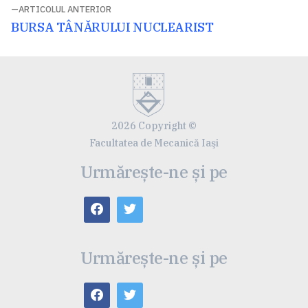
articole
ARTICOLUL ANTERIOR
Articolul
BURSA TÂNĂRULUI NUCLEARIST
anterior:
2026 Copyright ©
Facultatea de Mecanică Iaşi
Urmărește-ne și pe
Urmărește-ne și pe