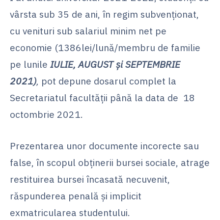
vârsta sub 35 de ani, în regim subvenționat,
cu venituri sub salariul minim net pe
economie (1386lei/lună/membru de familie
pe lunile
IULIE, AUGUST
și
SEPTEMBRIE
2021)
,
pot depune dosarul complet la
Secretariatul facultăţii până la data de 18
octombrie 2021.
Prezentarea unor documente incorecte sau
false, în scopul obținerii bursei sociale, atrage
restituirea bursei încasată necuvenit,
răspunderea penală și implicit
exmatricularea studentului.