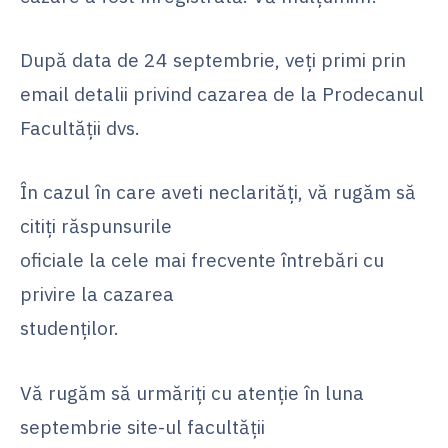
După data de 24 septembrie, veți primi prin
email detalii privind cazarea de la Prodecanul
Facultății dvs.
În cazul în care aveti neclarități, vă rugăm să
citiți răspunsurile
oficiale la cele mai frecvente întrebări cu
privire la cazarea
studenților.
Vă rugăm să urmăriți cu atenție în luna
septembrie site-ul facultății