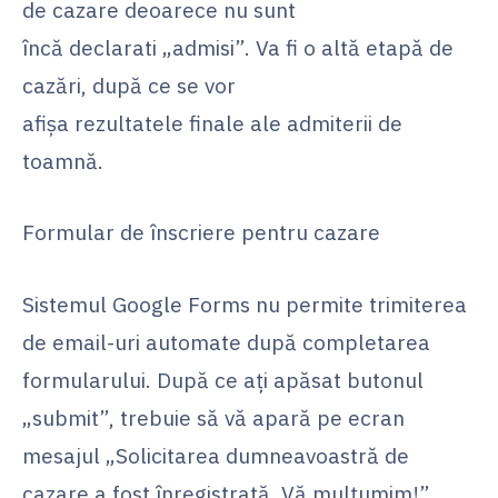
de cazare deoarece nu sunt
încă declarati „admisi”. Va fi o altă etapă de
cazări, după ce se vor
afișa rezultatele finale ale admiterii de
toamnă.
Formular de înscriere pentru cazare
Sistemul Google Forms nu permite trimiterea
de email-uri automate după completarea
formularului. După ce ați apăsat butonul
„submit”, trebuie să vă apară pe ecran
mesajul „Solicitarea dumneavoastră de
cazare a fost înregistrată. Vă mulțumim!”