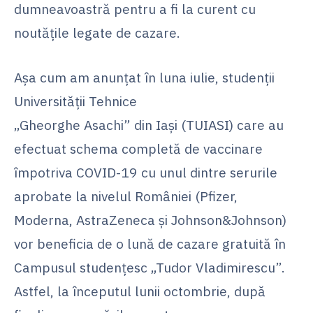
dumneavoastră pentru a fi la curent cu
noutățile legate de cazare.
Așa cum am anunțat în luna iulie, studenții
Universității Tehnice
„Gheorghe Asachi” din Iași (TUIASI) care au
efectuat schema completă de vaccinare
împotriva COVID-19 cu unul dintre serurile
aprobate la nivelul României (Pfizer,
Moderna, AstraZeneca și Johnson&Johnson)
vor beneficia de o lună de cazare gratuită în
Campusul studențesc „Tudor Vladimirescu”.
Astfel, la începutul lunii octombrie, după