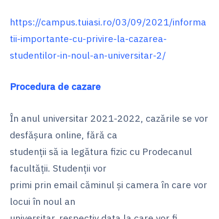
https://campus.tuiasi.ro/03/09/2021/informa
tii-importante-cu-privire-la-cazarea-
studentilor-in-noul-an-universitar-2/
Procedura de cazare
În anul universitar 2021-2022, cazările se vor
desfășura online, fără ca
studenții să ia legătura fizic cu Prodecanul
facultății. Studenții vor
primi prin email căminul și camera în care vor
locui în noul an
universitar, respectiv data la care vor fi