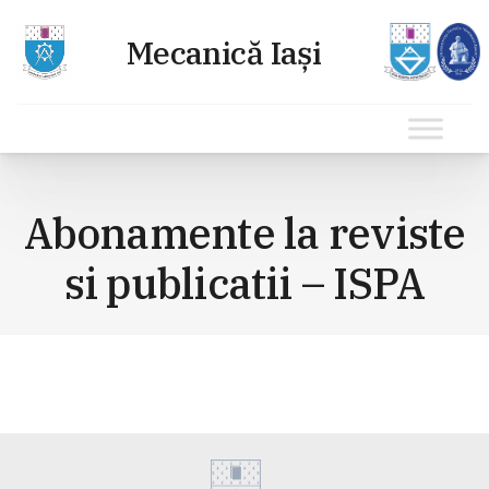
Sari
la
Abonamente la reviste
conținut
si publicatii – ISPA