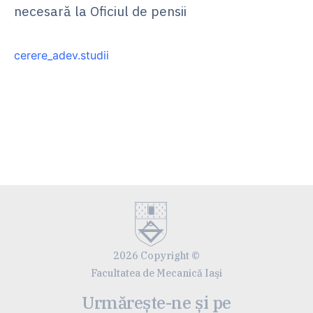
necesară la Oficiul de pensii
cerere_adev.studii
2026 Copyright ©
Facultatea de Mecanică Iaşi
Urmărește-ne și pe