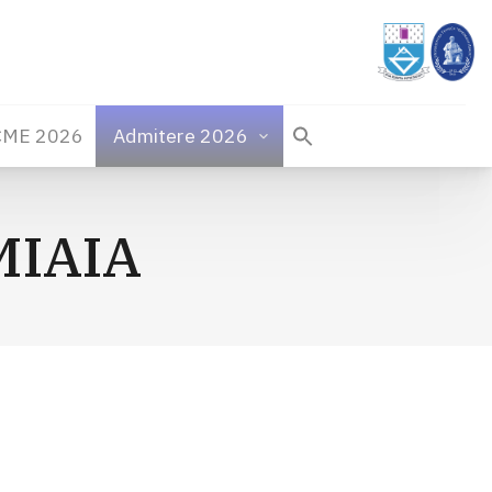
CME 2026
Admitere 2026
 MIAIA