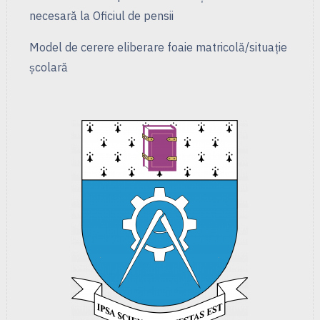
necesară la Oficiul de pensii
Model de cerere eliberare foaie matricolă/situație
școlară