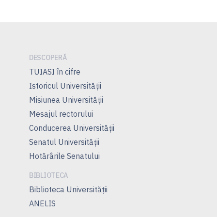
DESCOPERĂ
TUIASI în cifre
Istoricul Universităţii
Misiunea Universităţii
Mesajul rectorului
Conducerea Universităţii
Senatul Universității
Hotărârile Senatului
BIBLIOTECA
Biblioteca Universității
ANELIS