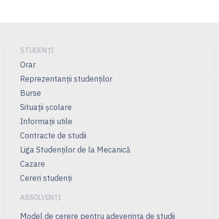
STUDENȚI
Orar
Reprezentanţii studenţilor
Burse
Situații școlare
Informații utile
Contracte de studii
Liga Studenţilor de la Mecanică
Cazare
Cereri studenți
ABSOLVENȚI
Model de cerere pentru adeverința de studii