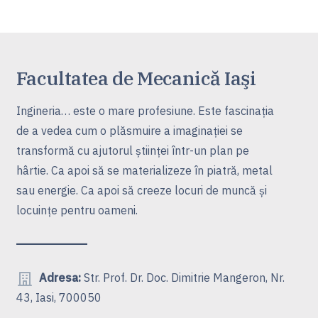
Facultatea de Mecanică Iaşi
Ingineria… este o mare profesiune. Este fascinaţia
de a vedea cum o plăsmuire a imaginaţiei se
transformă cu ajutorul ştiinţei într-un plan pe
hârtie. Ca apoi să se materializeze în piatră, metal
sau energie. Ca apoi să creeze locuri de muncă şi
locuinţe pentru oameni.
Adresa:
Str. Prof. Dr. Doc. Dimitrie Mangeron, Nr.
43, Iasi, 700050