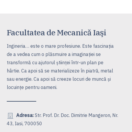
Facultatea de Mecanică Iaşi
Ingineria… este o mare profesiune. Este fascinaţia
de a vedea cum o plăsmuire a imaginaţiei se
transformă cu ajutorul ştiinţei într-un plan pe
hârtie. Ca apoi să se materializeze în piatră, metal
sau energie. Ca apoi să creeze locuri de muncă şi
locuinţe pentru oameni.
Adresa:
Str. Prof. Dr. Doc. Dimitrie Mangeron, Nr.
43, Iasi, 700050