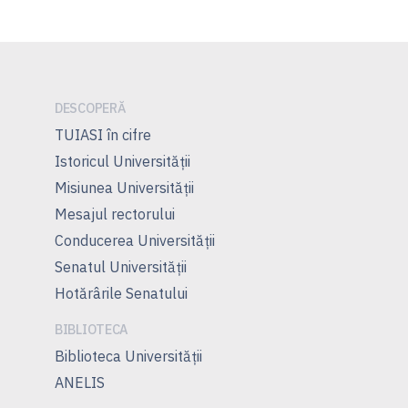
DESCOPERĂ
TUIASI în cifre
Istoricul Universităţii
Misiunea Universităţii
Mesajul rectorului
Conducerea Universităţii
Senatul Universității
Hotărârile Senatului
BIBLIOTECA
Biblioteca Universității
ANELIS