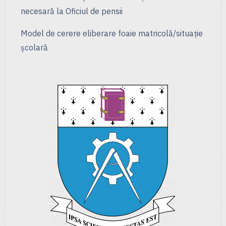
necesară la Oficiul de pensii
Model de cerere eliberare foaie matricolă/situație
școlară