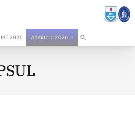
CME 2026
Admitere 2026
 PSUL