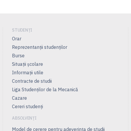
STUDENȚI
Orar
Reprezentanţii studenţilor
Burse
Situații școlare
Informații utile
Contracte de studii
Liga Studenţilor de la Mecanică
Cazare
Cereri studenți
ABSOLVENȚI
Model de cerere pentru adeverința de studii