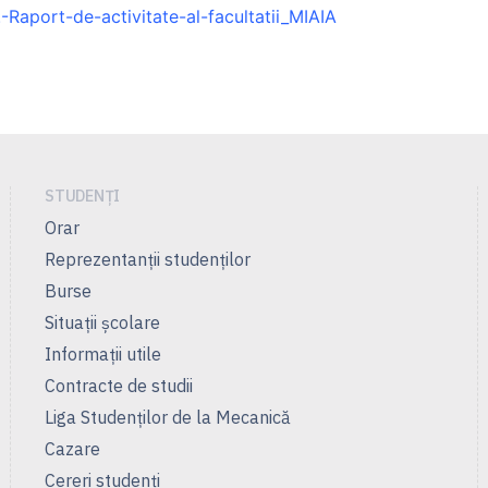
.-Raport-de-activitate-al-facultatii_MIAIA
STUDENȚI
Orar
Reprezentanţii studenţilor
Burse
Situații școlare
Informații utile
Contracte de studii
Liga Studenţilor de la Mecanică
Cazare
Cereri studenți