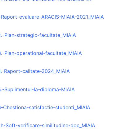
.e-Raport-evaluare-ARACIS-MIAIA-2021_MIAIA
2.-Plan-strategic-facultate_MIAIA
3.-Plan-operational-facultate_MIAIA
4.-Raport-calitate-2024_MIAIA
5.-Suplimentul-la-diploma-MIAIA
6-Chestiona-satisfactie-studenti_MIAIA
.h-Soft-verificare-similitudine-doc_MIAIA