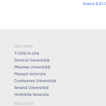
Anexa-B.4.1.1
DESCOPERĂ
TUIASI în cifre
Istoricul Universităţii
Misiunea Universităţii
Mesajul rectorului
Conducerea Universităţii
Senatul Universității
Hotărârile Senatului
BIBLIOTECA