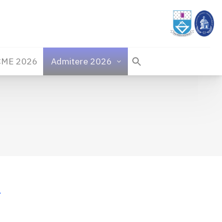
CME 2026
Admitere 2026
A