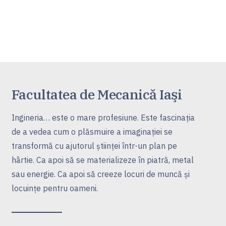
Facultatea de Mecanică Iaşi
Ingineria… este o mare profesiune. Este fascinaţia
de a vedea cum o plăsmuire a imaginaţiei se
transformă cu ajutorul ştiinţei într-un plan pe
hârtie. Ca apoi să se materializeze în piatră, metal
sau energie. Ca apoi să creeze locuri de muncă şi
locuinţe pentru oameni.