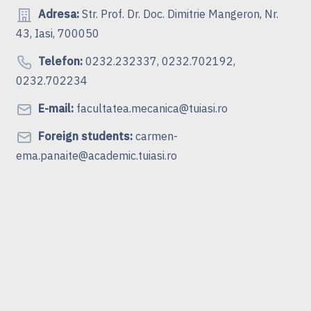
Adresa:
Str. Prof. Dr. Doc. Dimitrie Mangeron, Nr.
43, Iasi, 700050
Telefon:
0232.232337, 0232.702192,
0232.702234
E-mail:
facultatea.mecanica@tuiasi.ro
Foreign students:
carmen-
ema.panaite@academic.tuiasi.ro