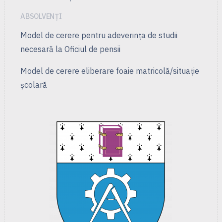
ABSOLVENȚI
Model de cerere pentru adeverința de studii
necesară la Oficiul de pensii
Model de cerere eliberare foaie matricolă/situație
școlară