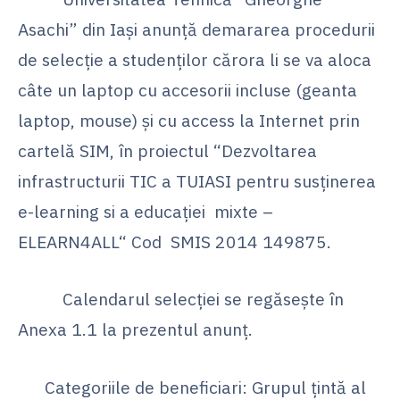
Asachi” din Iași anunță demararea procedurii
de selecție a studenților cărora li se va aloca
câte un laptop cu accesorii incluse (geanta
laptop, mouse) și cu access la Internet prin
cartelă SIM, în proiectul “Dezvoltarea
infrastructurii TIC a TUIASI pentru susținerea
e-learning si a educației mixte –
ELEARN4ALL“ Cod SMIS 2014 149875.
Calendarul selecției se regăsește în
Anexa 1.1 la prezentul anunț.
Categoriile de beneficiari: Grupul țintă al