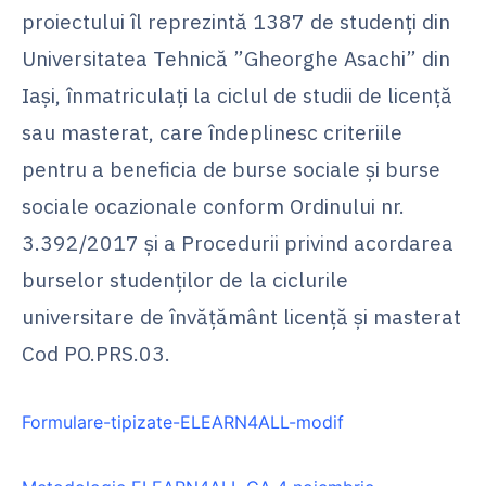
proiectului îl reprezintă 1387 de studenți din
Universitatea Tehnică ”Gheorghe Asachi” din
Iași, înmatriculați la ciclul de studii de licență
sau masterat, care îndeplinesc criteriile
pentru a beneficia de burse sociale şi burse
sociale ocazionale conform Ordinului nr.
3.392/2017 și a Procedurii privind acordarea
burselor studenților de la ciclurile
universitare de învățământ licență și masterat
Cod PO.PRS.03.
Formulare-tipizate-ELEARN4ALL-modif