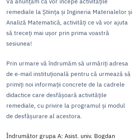
Vă anunțăm că vor începe activitățile
remediale la Știința și Ingineria Materialelor și
Analiză Matematică, activități ce vă vor ajuta
să treceți mai ușor prin prima voastră
sesiunea!
Prin urmare vă îndrumăm să urmăriți adresa
de e-mail instituțională pentru că urmează să
primiți noi informații concrete de la cadrele
didactice care desfășoară activitățile
remediale, cu privire la programul și modul
de desfășurare al acestora.
Îndrumător grupa A: Asist. univ. Bogdan