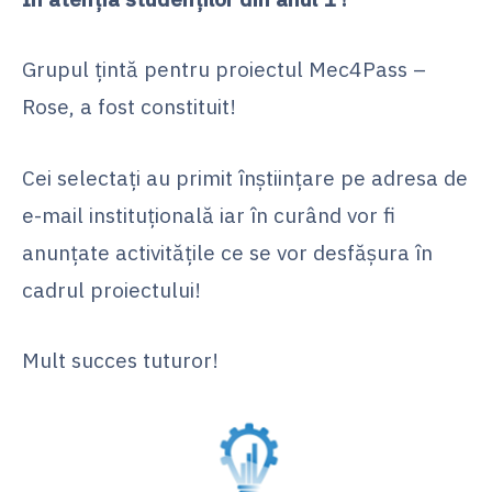
Grupul țintă pentru proiectul Mec4Pass –
Rose, a fost constituit!
Cei selectați au primit înștiințare pe adresa de
e-mail instituțională iar în curând vor fi
anunțate activitățile ce se vor desfășura în
cadrul proiectului!
Mult succes tuturor!