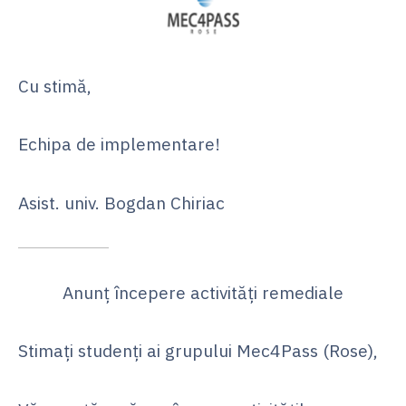
Cu stimă,
Echipa de implementare!
Asist. univ. Bogdan Chiriac
Anunț începere activități remediale
Stimați studenți ai grupului Mec4Pass (Rose),