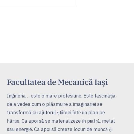
Facultatea de Mecanică Iaşi
Ingineria… este o mare profesiune. Este fascinaţia
de a vedea cum o plăsmuire a imaginaţiei se
transformă cu ajutorul ştiinţei într-un plan pe
hârtie. Ca apoi să se materializeze în piatră, metal
sau energie. Ca apoi să creeze locuri de muncă şi