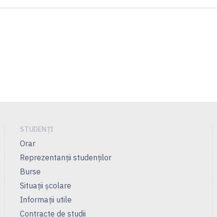
STUDENȚI
Orar
Reprezentanţii studenţilor
Burse
Situații școlare
Informații utile
Contracte de studii