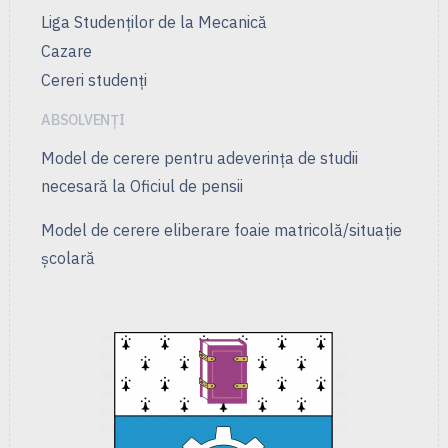
Liga Studenţilor de la Mecanică
Cazare
Cereri studenți
ABSOLVENȚI
Model de cerere pentru adeverința de studii
necesară la Oficiul de pensii
Model de cerere eliberare foaie matricolă/situație
școlară