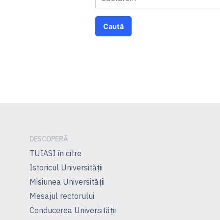
după:
DESCOPERĂ
TUIASI în cifre
Istoricul Universităţii
Misiunea Universităţii
Mesajul rectorului
Conducerea Universităţii