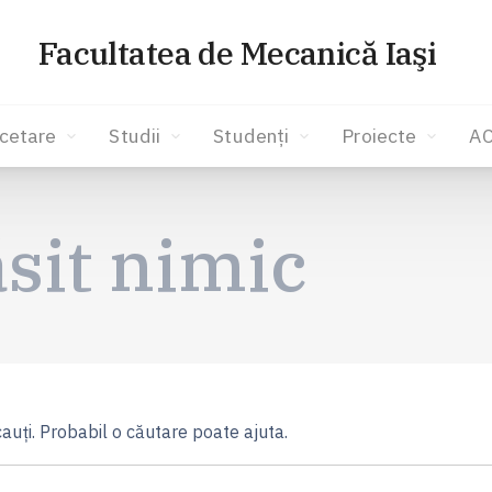
Facultatea de Mecanică Iaşi
cetare
Studii
Studenți
Proiecte
A
sit nimic
auți. Probabil o căutare poate ajuta.