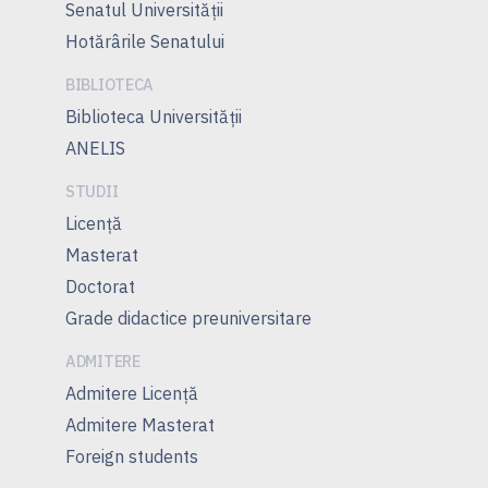
Senatul Universității
Hotărârile Senatului
BIBLIOTECA
Biblioteca Universității
ANELIS
STUDII
Licență
Masterat
Doctorat
Grade didactice preuniversitare
ADMITERE
Admitere Licenţă
Admitere Masterat
Foreign students