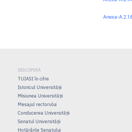
Anexa-A.2.1.
DESCOPERĂ
TUIASI în cifre
Istoricul Universităţii
Misiunea Universităţii
Mesajul rectorului
Conducerea Universităţii
Senatul Universității
Hotărârile Senatului