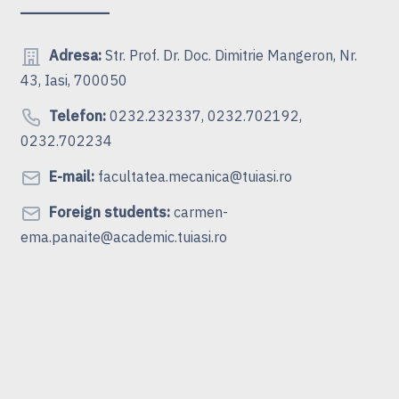
Adresa:
Str. Prof. Dr. Doc. Dimitrie Mangeron, Nr.
43, Iasi, 700050
Telefon:
0232.232337, 0232.702192,
0232.702234
E-mail:
facultatea.mecanica@tuiasi.ro
Foreign students:
carmen-
ema.panaite@academic.tuiasi.ro