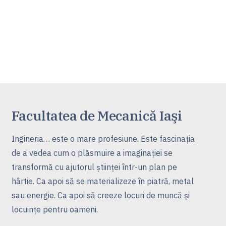
Facultatea de Mecanică Iaşi
Ingineria… este o mare profesiune. Este fascinaţia
de a vedea cum o plăsmuire a imaginaţiei se
transformă cu ajutorul ştiinţei într-un plan pe
hârtie. Ca apoi să se materializeze în piatră, metal
sau energie. Ca apoi să creeze locuri de muncă şi
locuinţe pentru oameni.