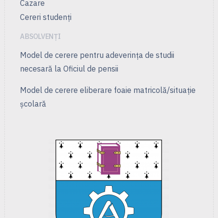
Cazare
Cereri studenți
ABSOLVENȚI
Model de cerere pentru adeverința de studii
necesară la Oficiul de pensii
Model de cerere eliberare foaie matricolă/situație
școlară