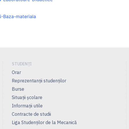
6-Baza-materiala
STUDENȚI
Orar
Reprezentanţii studenţilor
Burse
Situații școlare
Informații utile
Contracte de studii
Liga Studenţilor de la Mecanică