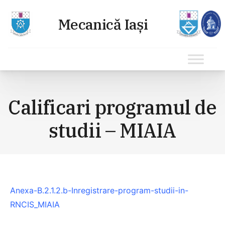
Sari
la
Calificari programul de
conținut
studii – MIAIA
Anexa-B.2.1.2.b-Inregistrare-program-studii-in-
RNCIS_MIAIA