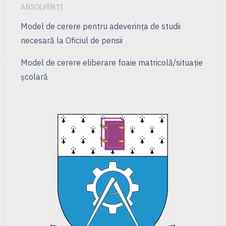
ABSOLVENȚI
Model de cerere pentru adeverința de studii
necesară la Oficiul de pensii
Model de cerere eliberare foaie matricolă/situație
școlară