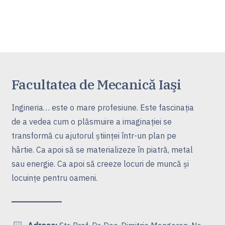
Facultatea de Mecanică Iaşi
Ingineria… este o mare profesiune. Este fascinaţia
de a vedea cum o plăsmuire a imaginaţiei se
transformă cu ajutorul ştiinţei într-un plan pe
hârtie. Ca apoi să se materializeze în piatră, metal
sau energie. Ca apoi să creeze locuri de muncă şi
locuinţe pentru oameni.