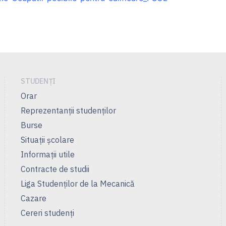
STUDENȚI
Orar
Reprezentanţii studenţilor
Burse
Situații școlare
Informații utile
Contracte de studii
Liga Studenţilor de la Mecanică
Cazare
Cereri studenți