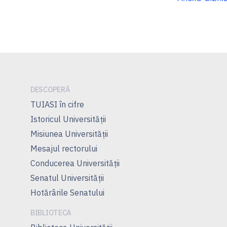
DESCOPERĂ
TUIASI în cifre
Istoricul Universităţii
Misiunea Universităţii
Mesajul rectorului
Conducerea Universităţii
Senatul Universității
Hotărârile Senatului
BIBLIOTECA