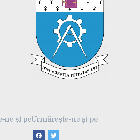
-ne și pe
Urmărește-ne și pe