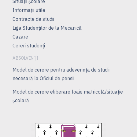
Situații școlare
Informații utile
Contracte de studii
Liga Studenţilor de la Mecanică
Cazare
Cereri studenți
ABSOLVENȚI
Model de cerere pentru adeverința de studii
necesară la Oficiul de pensii
Model de cerere eliberare foaie matricolă/situație
școlară