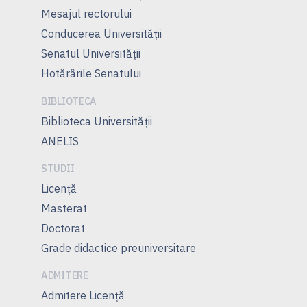
Mesajul rectorului
Conducerea Universităţii
Senatul Universității
Hotărârile Senatului
BIBLIOTECA
Biblioteca Universității
ANELIS
STUDII
Licență
Masterat
Doctorat
Grade didactice preuniversitare
ADMITERE
Admitere Licenţă