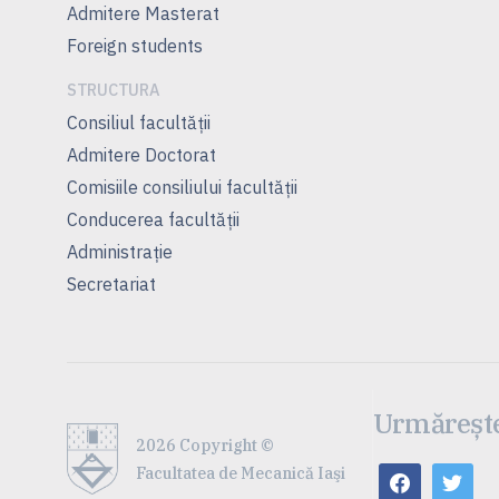
Admitere Masterat
Foreign students
STRUCTURA
Consiliul facultăţii
Admitere Doctorat
Comisiile consiliului facultăţii
Conducerea facultăţii
Administrație
Secretariat
Urmărește
2026 Copyright ©
Facultatea de Mecanică Iaşi