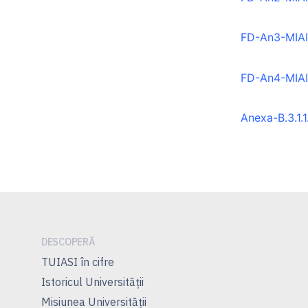
FD-An3-MIA
FD-An4-MIA
Anexa-B.3.1.
DESCOPERĂ
TUIASI în cifre
Istoricul Universităţii
Misiunea Universităţii