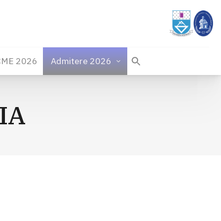
CME 2026
Admitere 2026
AIA