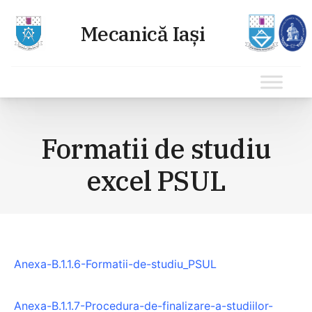
Sari
la
Formatii de studiu
conținut
excel PSUL
Anexa-B.1.1.6-Formatii-de-studiu_PSUL
Anexa-B.1.1.7-Procedura-de-finalizare-a-studiilor-