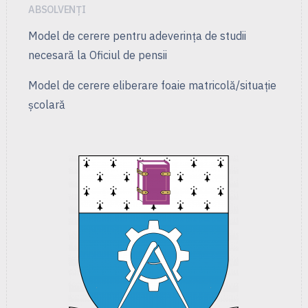
ABSOLVENȚI
Model de cerere pentru adeverința de studii
necesară la Oficiul de pensii
Model de cerere eliberare foaie matricolă/situație
școlară