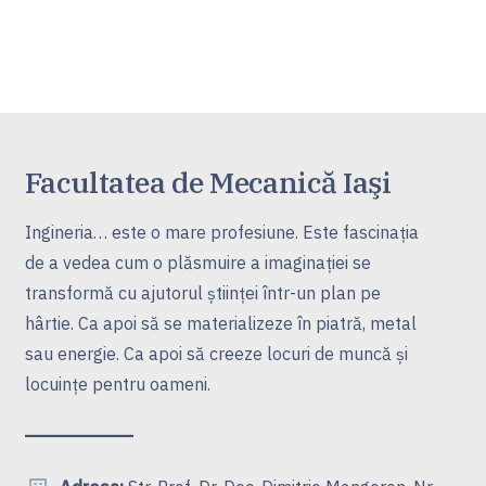
Facultatea de Mecanică Iaşi
Ingineria… este o mare profesiune. Este fascinaţia
de a vedea cum o plăsmuire a imaginaţiei se
transformă cu ajutorul ştiinţei într-un plan pe
hârtie. Ca apoi să se materializeze în piatră, metal
sau energie. Ca apoi să creeze locuri de muncă şi
locuinţe pentru oameni.