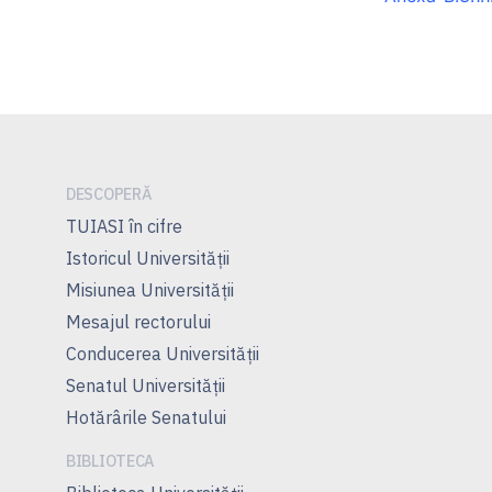
DESCOPERĂ
TUIASI în cifre
Istoricul Universităţii
Misiunea Universităţii
Mesajul rectorului
Conducerea Universităţii
Senatul Universității
Hotărârile Senatului
BIBLIOTECA