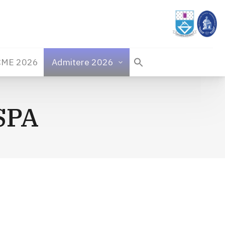
CME 2026
Admitere 2026
ISPA