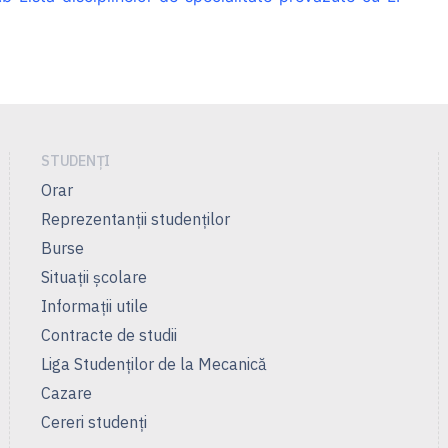
STUDENȚI
Orar
Reprezentanţii studenţilor
Burse
Situații școlare
Informații utile
Contracte de studii
Liga Studenţilor de la Mecanică
Cazare
Cereri studenți