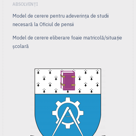
ABSOLVENȚI
Model de cerere pentru adeverința de studii
necesară la Oficiul de pensii
Model de cerere eliberare foaie matricolă/situație
școlară