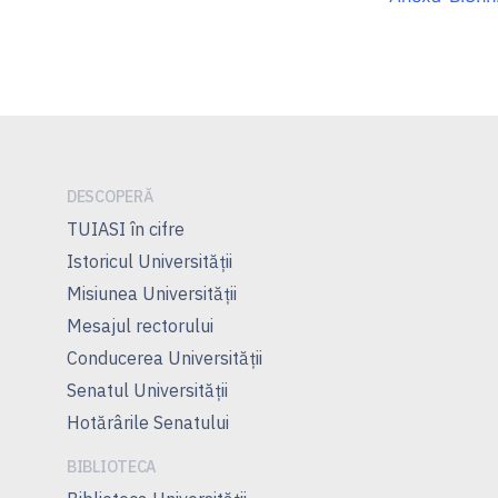
DESCOPERĂ
TUIASI în cifre
Istoricul Universităţii
Misiunea Universităţii
Mesajul rectorului
Conducerea Universităţii
Senatul Universității
Hotărârile Senatului
BIBLIOTECA