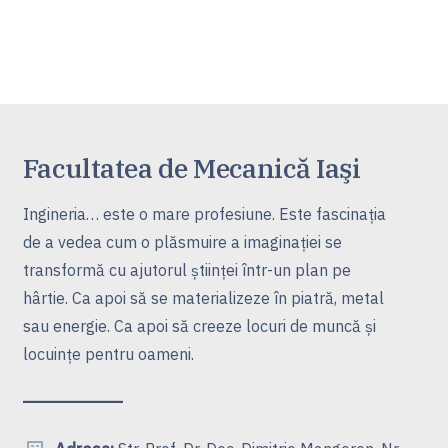
Facultatea de Mecanică Iaşi
Ingineria… este o mare profesiune. Este fascinaţia
de a vedea cum o plăsmuire a imaginaţiei se
transformă cu ajutorul ştiinţei într-un plan pe
hârtie. Ca apoi să se materializeze în piatră, metal
sau energie. Ca apoi să creeze locuri de muncă şi
locuinţe pentru oameni.