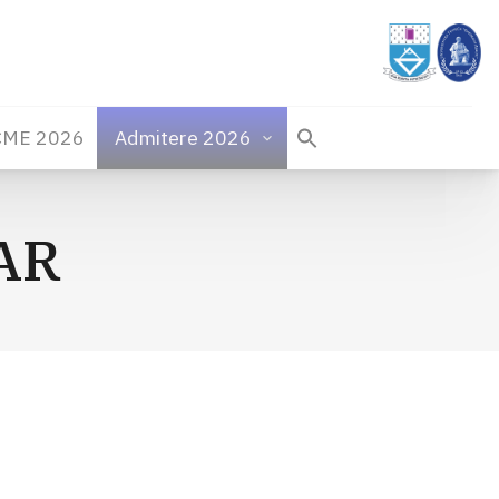
CME 2026
Admitere 2026
 AR