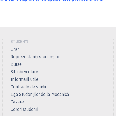
STUDENȚI
Orar
Reprezentanţii studenţilor
Burse
Situații școlare
Informații utile
Contracte de studii
Liga Studenţilor de la Mecanică
Cazare
Cereri studenți