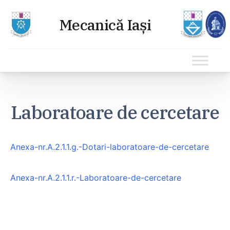
Sari
la
Laboratoare de cercetare
conținut
Anexa-nr.A.2.1.1.g.-Dotari-laboratoare-de-cercetare
Anexa-nr.A.2.1.1.r.-Laboratoare-de-cercetare