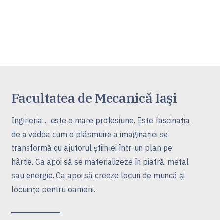
Facultatea de Mecanică Iaşi
Ingineria… este o mare profesiune. Este fascinaţia
de a vedea cum o plăsmuire a imaginaţiei se
transformă cu ajutorul ştiinţei într-un plan pe
hârtie. Ca apoi să se materializeze în piatră, metal
sau energie. Ca apoi să creeze locuri de muncă şi
locuinţe pentru oameni.