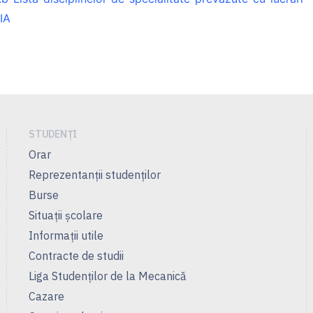
IA
STUDENȚI
Orar
Reprezentanţii studenţilor
Burse
Situații școlare
Informații utile
Contracte de studii
Liga Studenţilor de la Mecanică
Cazare