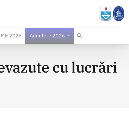
CME 2026
Admitere 2026
revazute cu lucrări