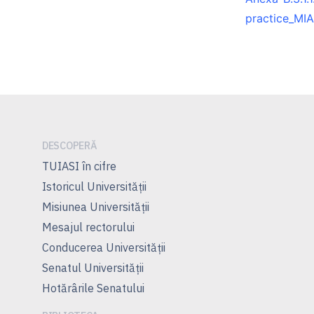
practice_MIA
DESCOPERĂ
TUIASI în cifre
Istoricul Universităţii
Misiunea Universităţii
Mesajul rectorului
Conducerea Universităţii
Senatul Universității
Hotărârile Senatului