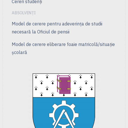
Cereri studenți
ABSOLVENȚI
Model de cerere pentru adeverința de studii
necesară la Oficiul de pensii
Model de cerere eliberare foaie matricolă/situație
școlară