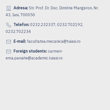
Adresa:
Str. Prof. Dr. Doc. Dimitrie Mangeron, Nr.
43, Iasi, 700050
Telefon:
0232.232337, 0232.702192,
0232.702234
E-mail:
facultatea.mecanica@tuiasi.ro
Foreign students:
carmen-
ema.panaite@academic.tuiasi.ro