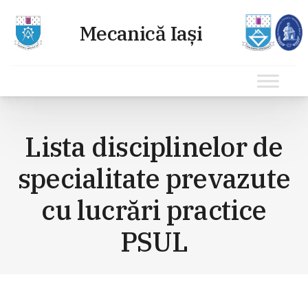
Sari
la
Lista disciplinelor de
conținut
specialitate prevazute
cu lucrări practice
PSUL