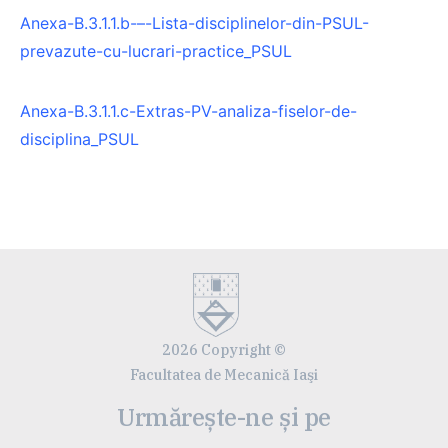
Anexa-B.3.1.1.b-–-Lista-disciplinelor-din-PSUL-
prevazute-cu-lucrari-practice_PSUL
Anexa-B.3.1.1.c-Extras-PV-analiza-fiselor-de-
disciplina_PSUL
2026 Copyright ©
Facultatea de Mecanică Iaşi
Urmărește-ne și pe