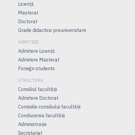
Licență
Masterat
Doctorat
Grade didactice preuniversitare
ADMITERE
Admitere Licenţă
Admitere Masterat
Foreign students
STRUCTURA
Consiliul facultăţii
Admitere Doctorat
Comisiile consiliului facultăţii
Conducerea facultăţii
Administrație
Secretariat