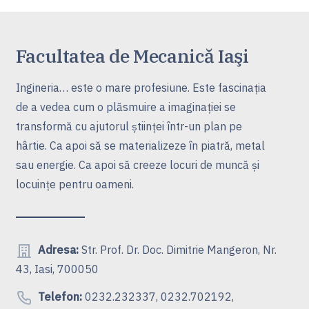
Facultatea de Mecanică Iaşi
Ingineria… este o mare profesiune. Este fascinaţia
de a vedea cum o plăsmuire a imaginaţiei se
transformă cu ajutorul ştiinţei într-un plan pe
hârtie. Ca apoi să se materializeze în piatră, metal
sau energie. Ca apoi să creeze locuri de muncă şi
locuinţe pentru oameni.
Adresa:
Str. Prof. Dr. Doc. Dimitrie Mangeron, Nr.
43, Iasi, 700050
Telefon:
0232.232337, 0232.702192,