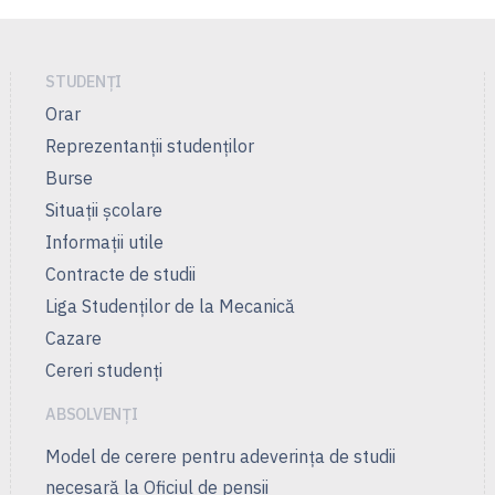
STUDENȚI
Orar
Reprezentanţii studenţilor
Burse
Situații școlare
Informații utile
Contracte de studii
Liga Studenţilor de la Mecanică
Cazare
Cereri studenți
ABSOLVENȚI
Model de cerere pentru adeverința de studii
necesară la Oficiul de pensii