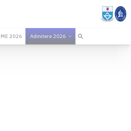
CME 2026
Admitere 2026