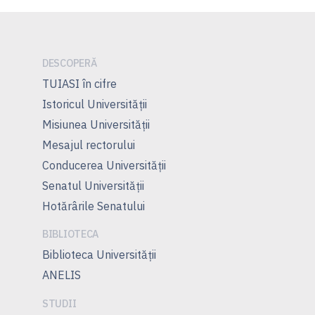
DESCOPERĂ
TUIASI în cifre
Istoricul Universităţii
Misiunea Universităţii
Mesajul rectorului
Conducerea Universităţii
Senatul Universității
Hotărârile Senatului
BIBLIOTECA
Biblioteca Universității
ANELIS
STUDII