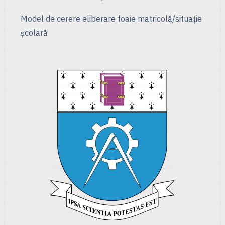
Model de cerere eliberare foaie matricolă/situație
școlară