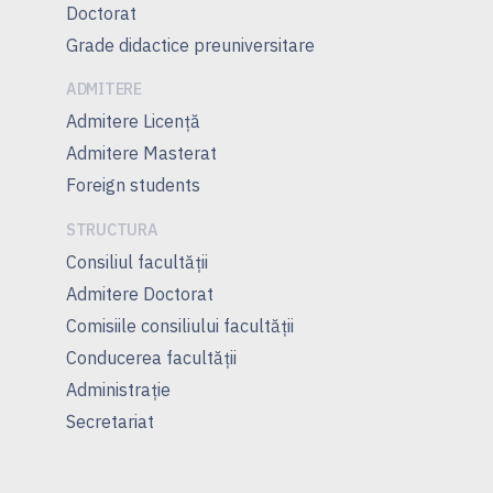
Doctorat
Grade didactice preuniversitare
ADMITERE
Admitere Licenţă
Admitere Masterat
Foreign students
STRUCTURA
Consiliul facultăţii
Admitere Doctorat
Comisiile consiliului facultăţii
Conducerea facultăţii
Administrație
Secretariat