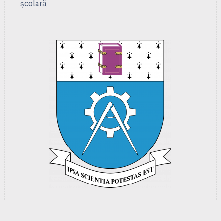
școlară