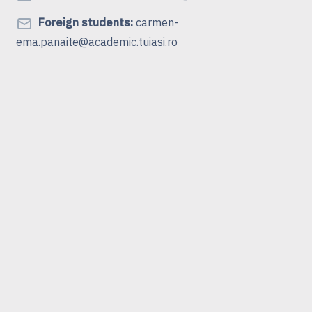
Foreign students:
carmen-
ema.panaite@academic.tuiasi.ro