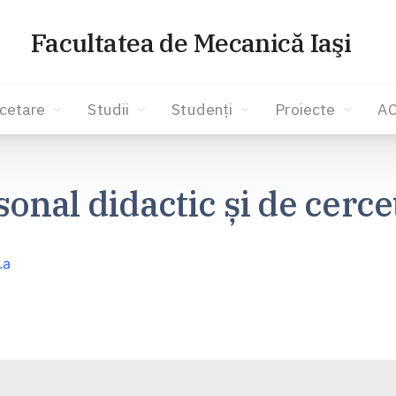
Facultatea de Mecanică Iaşi
cetare
Studii
Studenți
Proiecte
A
sonal didactic și de cerce
.a