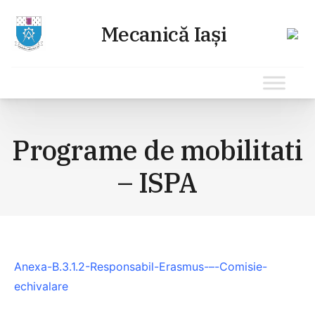
Sari
la
Programe de mobilitati
conținut
– ISPA
Anexa-B.3.1.2-Responsabil-Erasmus-–-Comisie-
echivalare