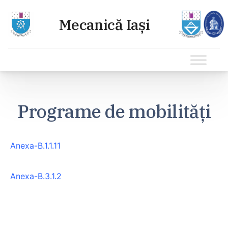
Sari
la
Programe de mobilități
conținut
Anexa-B.1.1.11
Anexa-B.3.1.2