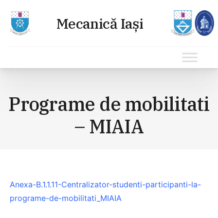
Sari
la
Programe de mobilitati
conținut
– MIAIA
Anexa-B.1.1.11-Centralizator-studenti-participanti-la-
programe-de-mobilitati_MIAIA