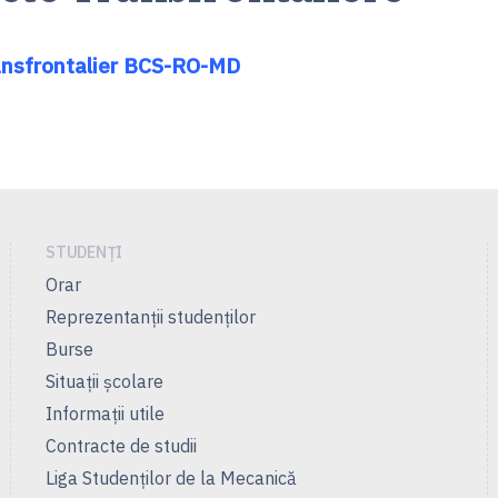
ansfrontalier BCS-RO-MD
STUDENȚI
Orar
Reprezentanţii studenţilor
Burse
Situații școlare
Informații utile
Contracte de studii
Liga Studenţilor de la Mecanică