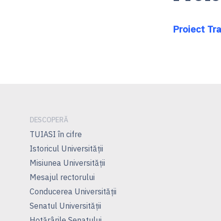
Proiect Tr
DESCOPERĂ
TUIASI în cifre
Istoricul Universităţii
Misiunea Universităţii
Mesajul rectorului
Conducerea Universităţii
Senatul Universității
Hotărârile Senatului