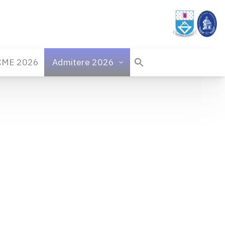
CME 2026
Admitere 2026