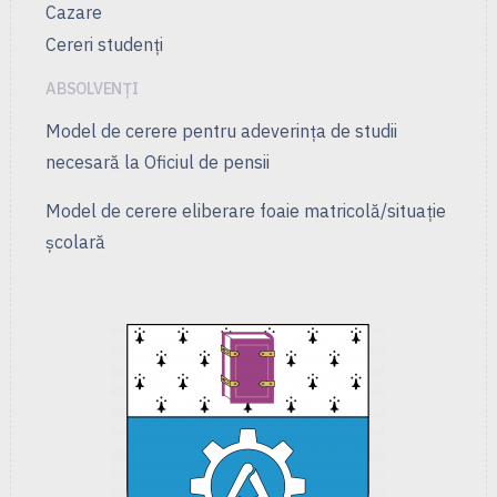
Cazare
Cereri studenți
ABSOLVENȚI
Model de cerere pentru adeverința de studii
necesară la Oficiul de pensii
Model de cerere eliberare foaie matricolă/situație
școlară