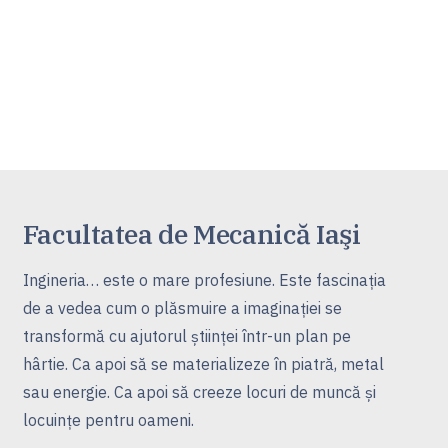
Facultatea de Mecanică Iaşi
Ingineria… este o mare profesiune. Este fascinaţia
de a vedea cum o plăsmuire a imaginaţiei se
transformă cu ajutorul ştiinţei într-un plan pe
hârtie. Ca apoi să se materializeze în piatră, metal
sau energie. Ca apoi să creeze locuri de muncă şi
locuinţe pentru oameni.