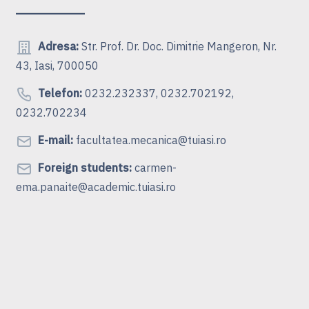
Adresa:
Str. Prof. Dr. Doc. Dimitrie Mangeron, Nr.
43, Iasi, 700050
Telefon:
0232.232337, 0232.702192,
0232.702234
E-mail:
facultatea.mecanica@tuiasi.ro
Foreign students:
carmen-
ema.panaite@academic.tuiasi.ro